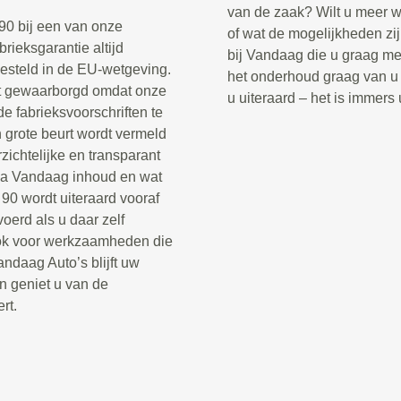
van de zaak? Wilt u meer w
90 bij een van onze
of wat de mogelijkheden zi
rieksgarantie altijd
bij Vandaag die u graag me
gesteld in de EU-wetgeving.
het onderhoud graag van u 
jft gewaarborgd omdat onze
u uiteraard – het is immers
 fabrieksvoorschriften te
grote beurt wordt vermeld
zichtelijke en transparant
ia Vandaag inhoud en wat
90 wordt uiteraard vooraf
oerd als u daar zelf
ook voor werkzaamheden die
andaag Auto’s blijft uw
en geniet u van de
rt.