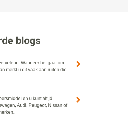
rde blogs
r vervelend. Wanneer het gaat om
n merkt u dit vaak aan ruiten die
ersmiddel en u kunt altijd
swagen, Audi, Peugeot, Nissan of
erken...
?