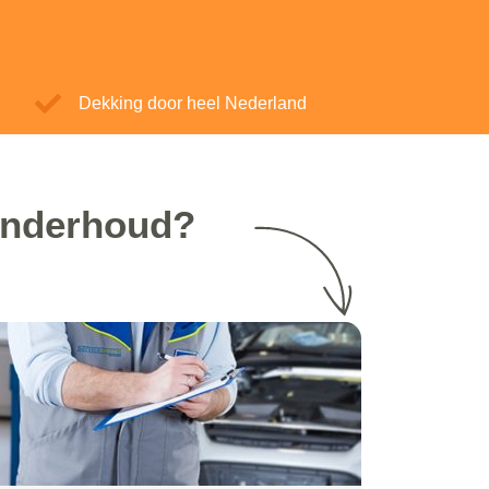
Dekking door heel Nederland
 onderhoud?