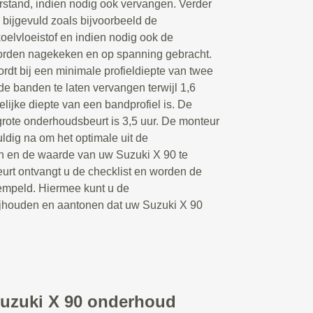
erstand, indien nodig ook vervangen. Verder
 bijgevuld zoals bijvoorbeeld de
koelvloeistof en indien nodig ook de
orden nagekeken en op spanning gebracht.
rdt bij een minimale profieldiepte van twee
e banden te laten vervangen terwijl 1,6
elijke diepte van een bandprofiel is. De
rote onderhoudsbeurt is 3,5 uur. De monteur
ldig na om het optimale uit de
n en de waarde van uw Suzuki X 90 te
urt ontvangt u de checklist en worden de
mpeld. Hiermee kunt u de
bijhouden en aantonen dat uw Suzuki X 90
Suzuki X 90 onderhoud