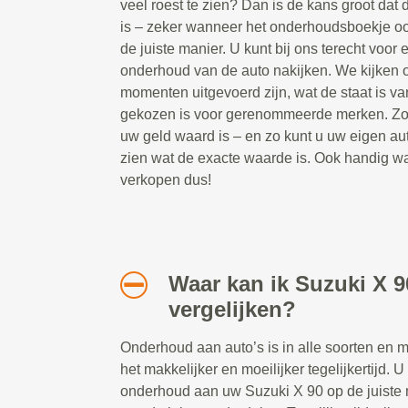
veel roest te zien? Dan is de kans groot da
is – zeker wanneer het onderhoudsboekje oo
de juiste manier. U kunt bij ons terecht voor
onderhoud van de auto nakijken. We kijken 
momenten uitgevoerd zijn, wat de staat is va
gekozen is voor gerenommeerde merken. Zo w
uw geld waard is – en zo kunt u uw eigen aut
zien wat de exacte waarde is. Ook handig wa
verkopen dus!
Waar kan ik Suzuki X 
vergelijken?
Onderhoud aan auto’s is in alle soorten en 
het makkelijker en moeilijker tegelijkertijd. U
onderhoud aan uw Suzuki X 90 op de juiste 