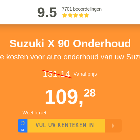
9.5
7701 beoordelingen
Suzuki X 90 Onderhoud
de kosten voor auto onderhoud van uw Suz
131,14
Vanaf prijs
109,
28
Weet ik niet.