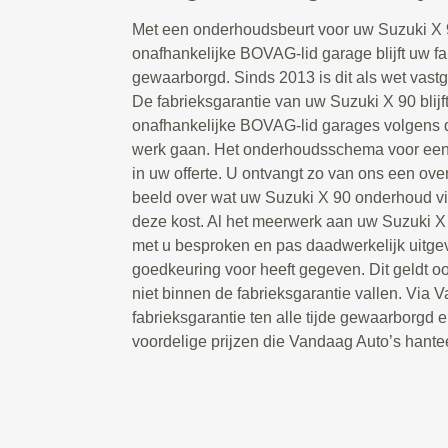
Met een onderhoudsbeurt voor uw Suzuki X 
onafhankelijke BOVAG-lid garage blijft uw fab
gewaarborgd. Sinds 2013 is dit als wet vast
De fabrieksgarantie van uw Suzuki X 90 bli
onafhankelijke BOVAG-lid garages volgens de
werk gaan. Het onderhoudsschema voor een 
in uw offerte. U ontvangt zo van ons een over
beeld over wat uw Suzuki X 90 onderhoud v
deze kost. Al het meerwerk aan uw Suzuki X 
met u besproken en pas daadwerkelijk uitgev
goedkeuring voor heeft gegeven. Dit geldt 
niet binnen de fabrieksgarantie vallen. Via V
fabrieksgarantie ten alle tijde gewaarborgd 
voordelige prijzen die Vandaag Auto’s hantee