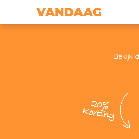
Bekijk 
20%
Korting