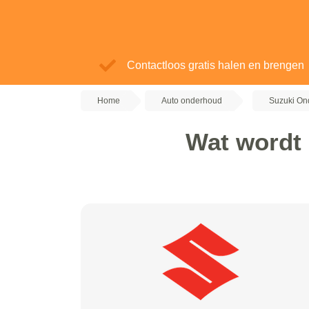
Contactloos gratis halen en brengen
Home
Auto onderhoud
Suzuki On
Wat wordt 