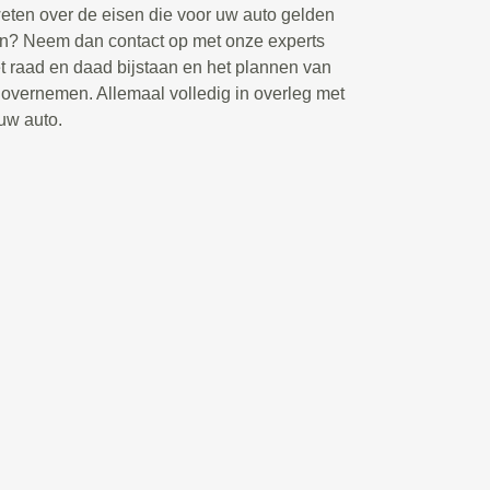
eten over de eisen die voor uw auto gelden
jn? Neem dan contact op met onze experts
t raad en daad bijstaan en het plannen van
overnemen. Allemaal volledig in overleg met
 uw auto.