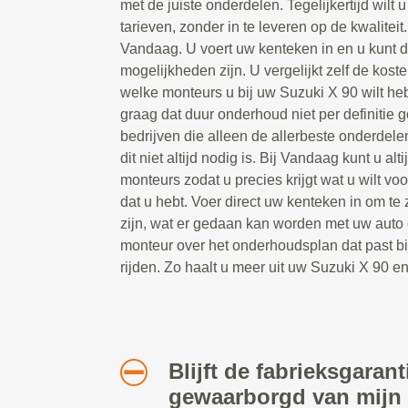
met de juiste onderdelen. Tegelijkertijd wilt 
tarieven, zonder in te leveren op de kwaliteit
Vandaag. U voert uw kenteken in en u kunt di
mogelijkheden zijn. U vergelijkt zelf de kos
welke monteurs u bij uw Suzuki X 90 wilt h
graag dat duur onderhoud niet per definitie g
bedrijven die alleen de allerbeste onderdel
dit niet altijd nodig is. Bij Vandaag kunt u al
monteurs zodat u precies krijgt wat u wilt vo
dat u hebt. Voer direct uw kenteken in om te
zijn, wat er gedaan kan worden met uw auto 
monteur over het onderhoudsplan dat past b
rijden. Zo haalt u meer uit uw Suzuki X 90 
Blijft de fabrieksgarant
gewaarborgd van mijn 