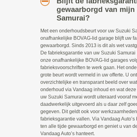
Blijft de fabrieksgarant
gewaarborgd van mijn
Samurai?
Met een onderhoudsbeurt voor uw Suzuki Sa
onafhankelijke BOVAG-lid garage blijft uw fab
gewaarborgd. Sinds 2013 is dit als wet vast
De fabrieksgarantie van uw Suzuki Samurai 
onze onafhankelijke BOVAG-lid garages vol
fabrieksvoorschriften te werk gaan. Het on
grote beurt wordt vermeld in uw offerte. U o
overzichtelijke en transparant beeld over w
onderhoud via Vandaag inhoud en wat deze 
uw Suzuki Samurai wordt uiteraard vooraf m
daadwerkelijk uitgevoerd als u daar zelf goe
gegeven. Dit geldt ook voor werkzaamheden 
fabrieksgarantie vallen. Via Vandaag Auto’s b
ten alle tijde gewaarborgd en geniet u van de
Vandaag Auto’s hanteert.