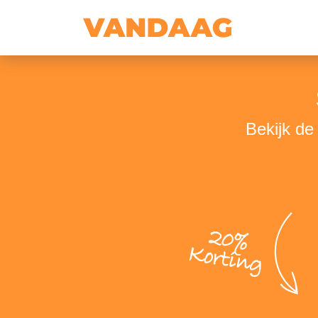
Bekijk de
20%
Korting