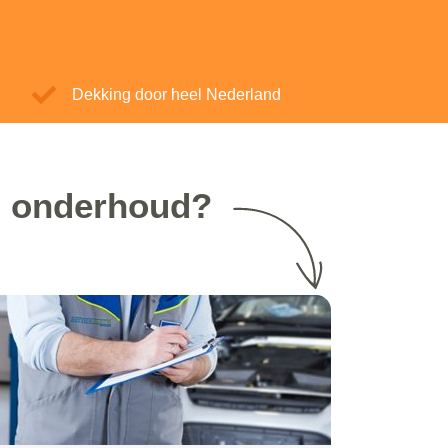
Dekking door heel Nederland
i onderhoud?