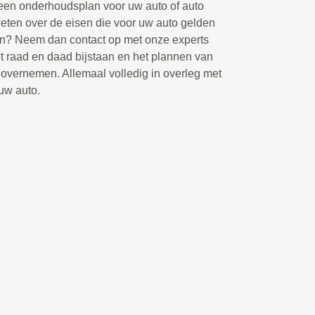
n een onderhoudsplan voor uw auto of auto
eten over de eisen die voor uw auto gelden
jn? Neem dan contact op met onze experts
t raad en daad bijstaan en het plannen van
overnemen. Allemaal volledig in overleg met
 uw auto.