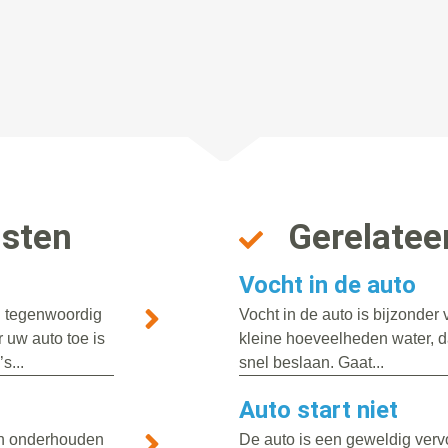
nsten
Gerelatee
Vocht in de auto
n tegenwoordig
Vocht in de auto is bijzonde
 uw auto toe is
kleine hoeveelheden water, da
s...
snel beslaan. Gaat...
Auto start niet
ten onderhouden
De auto is een geweldig vervo