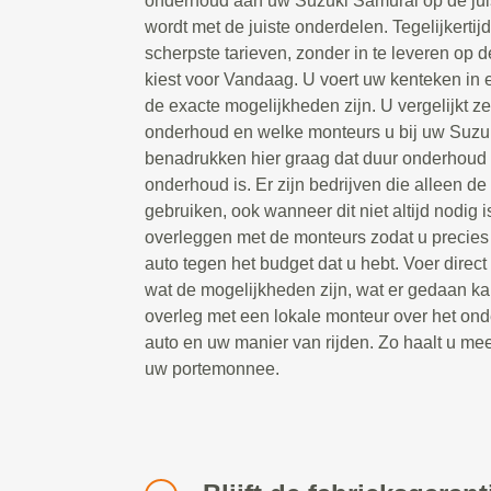
onderhoud aan uw Suzuki Samurai op de jui
wordt met de juiste onderdelen. Tegelijkertijd
scherpste tarieven, zonder in te leveren op d
kiest voor Vandaag. U voert uw kenteken in e
de exacte mogelijkheden zijn. U vergelijkt ze
onderhoud en welke monteurs u bij uw Suzu
benadrukken hier graag dat duur onderhoud n
onderhoud is. Er zijn bedrijven die alleen d
gebruiken, ook wanneer dit niet altijd nodig i
overleggen met de monteurs zodat u precies k
auto tegen het budget dat u hebt. Voer direc
wat de mogelijkheden zijn, wat er gedaan k
overleg met een lokale monteur over het ond
auto en uw manier van rijden. Zo haalt u me
uw portemonnee.