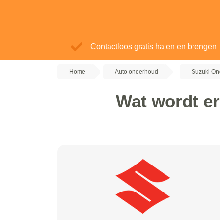
Contactloos gratis halen en brengen
Home
Auto onderhoud
Suzuki On
Wat wordt e