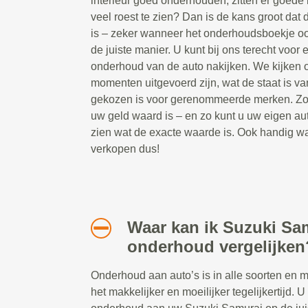
interieur goed onderhouden, zitten er goede 
veel roest te zien? Dan is de kans groot da
is – zeker wanneer het onderhoudsboekje oo
de juiste manier. U kunt bij ons terecht voor
onderhoud van de auto nakijken. We kijken 
momenten uitgevoerd zijn, wat de staat is va
gekozen is voor gerenommeerde merken. Zo w
uw geld waard is – en zo kunt u uw eigen aut
zien wat de exacte waarde is. Ook handig wa
verkopen dus!
Waar kan ik Suzuki Sa
onderhoud vergelijken
Onderhoud aan auto’s is in alle soorten en 
het makkelijker en moeilijker tegelijkertijd. U