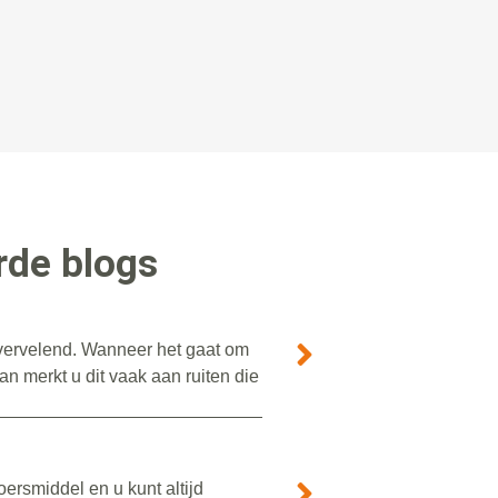
rde blogs
r vervelend. Wanneer het gaat om
n merkt u dit vaak aan ruiten die
ersmiddel en u kunt altijd