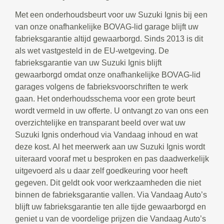
Met een onderhoudsbeurt voor uw Suzuki Ignis bij een
van onze onafhankelijke BOVAG-lid garage blijft uw
fabrieksgarantie altijd gewaarborgd. Sinds 2013 is dit
als wet vastgesteld in de EU-wetgeving. De
fabrieksgarantie van uw Suzuki Ignis blijft
gewaarborgd omdat onze onafhankelijke BOVAG-lid
garages volgens de fabrieksvoorschriften te werk
gaan. Het onderhoudsschema voor een grote beurt
wordt vermeld in uw offerte. U ontvangt zo van ons een
overzichtelijke en transparant beeld over wat uw
Suzuki Ignis onderhoud via Vandaag inhoud en wat
deze kost. Al het meerwerk aan uw Suzuki Ignis wordt
uiteraard vooraf met u besproken en pas daadwerkelijk
uitgevoerd als u daar zelf goedkeuring voor heeft
gegeven. Dit geldt ook voor werkzaamheden die niet
binnen de fabrieksgarantie vallen. Via Vandaag Auto’s
blijft uw fabrieksgarantie ten alle tijde gewaarborgd en
geniet u van de voordelige prijzen die Vandaag Auto’s