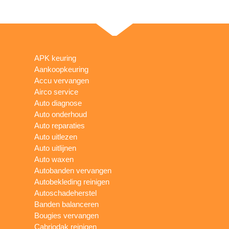
APK keuring
Aankoopkeuring
Accu vervangen
Airco service
Auto diagnose
Auto onderhoud
Auto reparaties
Auto uitlezen
Auto uitlijnen
Auto waxen
Autobanden vervangen
Autobekleding reinigen
Autoschadeherstel
Banden balanceren
Bougies vervangen
Cabriodak reinigen