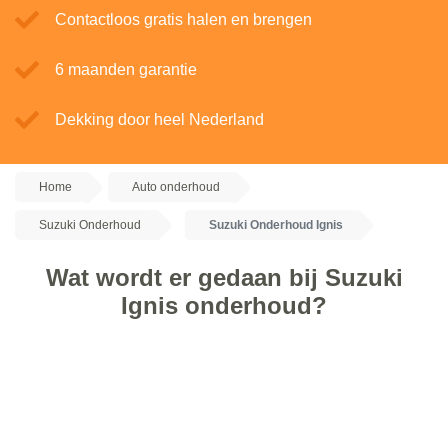
Contactloos gratis halen en brengen
6 maanden garantie
Dekking door heel Nederland
Home
Auto onderhoud
Suzuki Onderhoud
Suzuki Onderhoud Ignis
Wat wordt er gedaan bij Suzuki
Ignis onderhoud?