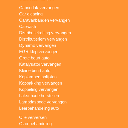
Cabriodak vervangen
Car cleaning
Caravanbanden vervangen
Carwash
Distributieketting vervangen
Distributieriem vervangen
Dynamo vervangen
EGR klep vervangen
Grote beurt auto
Katalysator vervangen
Kleine beurt auto
Koplampen polijsten
Koppakking vervangen
Koppeling vervangen
Lakschade herstellen
Lambdasonde vervangen
Leerbehandeling auto
Olie verversen
Ozonbehandeling