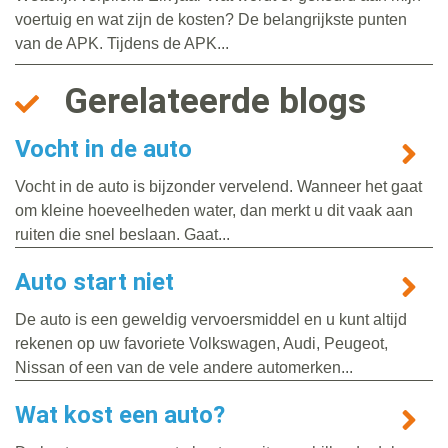
voertuig en wat zijn de kosten? De belangrijkste punten
van de APK. Tijdens de APK...
Gerelateerde blogs
Vocht in de auto
Vocht in de auto is bijzonder vervelend. Wanneer het gaat
om kleine hoeveelheden water, dan merkt u dit vaak aan
ruiten die snel beslaan. Gaat...
Auto start niet
De auto is een geweldig vervoersmiddel en u kunt altijd
rekenen op uw favoriete Volkswagen, Audi, Peugeot,
Nissan of een van de vele andere automerken...
Wat kost een auto?