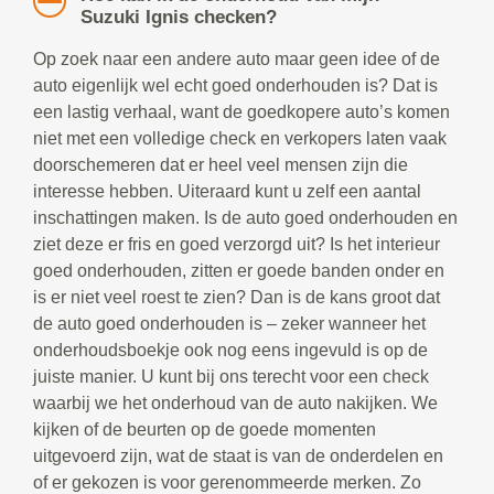
Suzuki Ignis checken?
Op zoek naar een andere auto maar geen idee of de
auto eigenlijk wel echt goed onderhouden is? Dat is
een lastig verhaal, want de goedkopere auto’s komen
niet met een volledige check en verkopers laten vaak
doorschemeren dat er heel veel mensen zijn die
interesse hebben. Uiteraard kunt u zelf een aantal
inschattingen maken. Is de auto goed onderhouden en
ziet deze er fris en goed verzorgd uit? Is het interieur
goed onderhouden, zitten er goede banden onder en
is er niet veel roest te zien? Dan is de kans groot dat
de auto goed onderhouden is – zeker wanneer het
onderhoudsboekje ook nog eens ingevuld is op de
juiste manier. U kunt bij ons terecht voor een check
waarbij we het onderhoud van de auto nakijken. We
kijken of de beurten op de goede momenten
uitgevoerd zijn, wat de staat is van de onderdelen en
of er gekozen is voor gerenommeerde merken. Zo