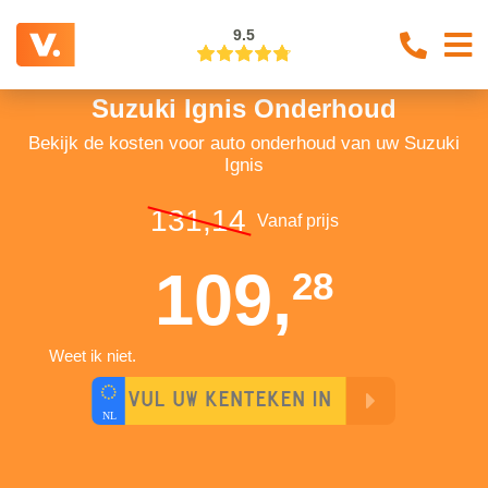
9.5
Suzuki Ignis Onderhoud
Bekijk de kosten voor auto onderhoud van uw Suzuki
Ignis
131,14
Vanaf prijs
109,
28
Weet ik niet.