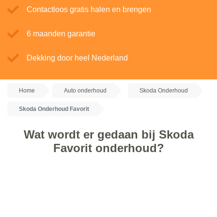
Contactloos gratis halen en brengen
6 maanden garantie
Dekking door heel Nederland
Home
Auto onderhoud
Skoda Onderhoud
Skoda Onderhoud Favorit
Wat wordt er gedaan bij Skoda
Favorit onderhoud?