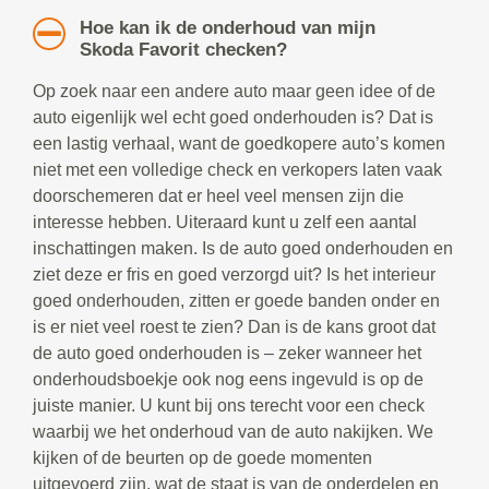
Hoe kan ik de onderhoud van mijn
Skoda Favorit checken?
Op zoek naar een andere auto maar geen idee of de
auto eigenlijk wel echt goed onderhouden is? Dat is
een lastig verhaal, want de goedkopere auto’s komen
niet met een volledige check en verkopers laten vaak
doorschemeren dat er heel veel mensen zijn die
interesse hebben. Uiteraard kunt u zelf een aantal
inschattingen maken. Is de auto goed onderhouden en
ziet deze er fris en goed verzorgd uit? Is het interieur
goed onderhouden, zitten er goede banden onder en
is er niet veel roest te zien? Dan is de kans groot dat
de auto goed onderhouden is – zeker wanneer het
onderhoudsboekje ook nog eens ingevuld is op de
juiste manier. U kunt bij ons terecht voor een check
waarbij we het onderhoud van de auto nakijken. We
kijken of de beurten op de goede momenten
uitgevoerd zijn, wat de staat is van de onderdelen en