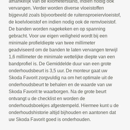
afhankelijk van de kilometerstand, indien nodig ook
vervangen. Verder worden diverse vloeistoffen
bijgevuld zoals bijvoorbeeld de ruitensproeiervloeistof,
de koelvloeistof en indien nodig ook de remvloeistof.
De banden worden nagekeken en op spanning
gebracht. Voor uw eigen veiligheid wordt bij een
minimale profieldiepte van twee millimeter
geadviseerd om de banden te laten vervangen terwijl
1,6 millimeter de minimale wettelijke diepte van een
bandprofiel is. De Gemiddelde duur van een grote
onderhoudsbeurt is 3,5 uur. De monteur gaat uw
Skoda Favorit zorgvuldig na om het optimale uit de
onderhoudsbeurt te behalen en de waarde van uw
Skoda Favorit te waarborgen. Na de grote beurt
ontvangt u de checklist en worden de
onderhoudsboekjes afgestempeld. Hiermee kunt u de
onderhoudshistorie altijd bijhouden en aantonen dat
uw Skoda Favorit goed is onderhouden.