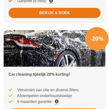
Garantie (6 mnd)
BEKIJK & BOEK
-20%
Car cleaning tijdelijk 20% korting!
Verversen van olie en diverse filters
Afstempelen onderhoudsboekje
6 maanden garantie