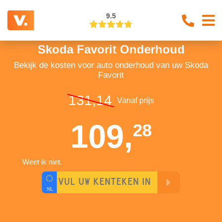
9.5
Skoda Favorit Onderhoud
Bekijk de kosten voor auto onderhoud van uw Skoda
Favorit
131,14
Vanaf prijs
109,
28
Weet ik niet.