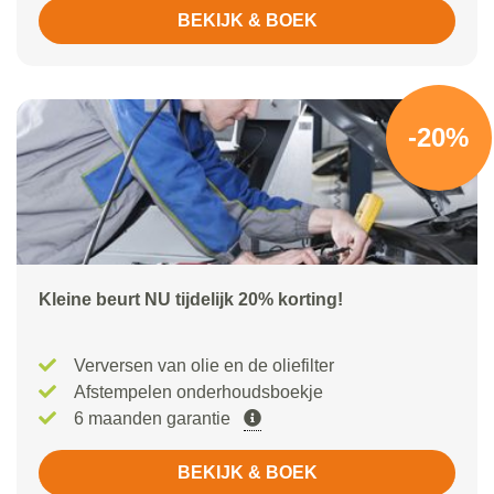
BEKIJK & BOEK
-20%
Kleine beurt NU tijdelijk 20% korting!
Verversen van olie en de oliefilter
Afstempelen onderhoudsboekje
6 maanden garantie
BEKIJK & BOEK