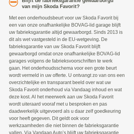
Blijft de fabrieksgarantie gewaarborgd
van mijn Skoda Favorit?
Met een onderhoudsbeurt voor uw Skoda Favorit bij
een van onze onafhankelijke BOVAG-lid garage blijft
uw fabrieksgarantie altijd gewaarborgd. Sinds 2013 is
dit als wet vastgesteld in de EU-wetgeving. De
fabrieksgarantie van uw Skoda Favorit blijft
gewaarborgd omdat onze onafhankelijke BOVAG-lid
garages volgens de fabrieksvoorschriften te werk
gaan. Het onderhoudsschema voor een grote beurt
wordt vermeld in uw offerte. U ontvangt zo van ons een
overzichtelijke en transparant beeld over wat uw
Skoda Favorit onderhoud via Vandaag inhoud en wat
deze kost. Al het meerwerk aan uw Skoda Favorit
wordt uiteraard vooraf met u besproken en pas
daadwerkelijk uitgevoerd als u daar zelf goedkeuring
voor heeft gegeven. Dit geldt ook voor
werkzaamheden die niet binnen de fabrieksgarantie
vallen. Via Vandaag Auto’s blijft uw fabrieksgarantie