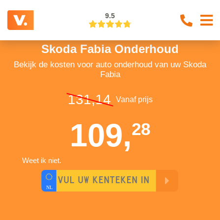
9.5
Skoda Fabia Onderhoud
Bekijk de kosten voor auto onderhoud van uw Skoda
Fabia
131,14
Vanaf prijs
109,
28
Weet ik niet.