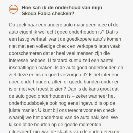
Hoe kan ik de onderhoud van mijn
Skoda Fabia checken?
Op zoek naar een andere auto maar geen idee of de
auto eigenlijk wel echt goed onderhouden is? Dat is
een lastig verhaal, want de goedkopere auto’s komen
niet met een volledige check en verkopers laten vaak
doorschemeren dat er heel veel mensen zijn die
interesse hebben. Uiteraard kunt u zelf een aantal
inschattingen maken. Is de auto goed onderhouden en
ziet deze er fris en goed verzorgd uit? Is het interieur
goed onderhouden, zitten er goede banden onder en
is er niet veel roest te zien? Dan is de kans groot dat
de auto goed onderhouden is – zeker wanneer het
onderhoudsboekje ook nog eens ingevuld is op de
juiste manier. U kunt bij ons terecht voor een check
waarbij we het onderhoud van de auto nakijken. We
kijken of de beurten op de goede momenten
uitgevoerd zijn, wat de staat is van de onderdelen en