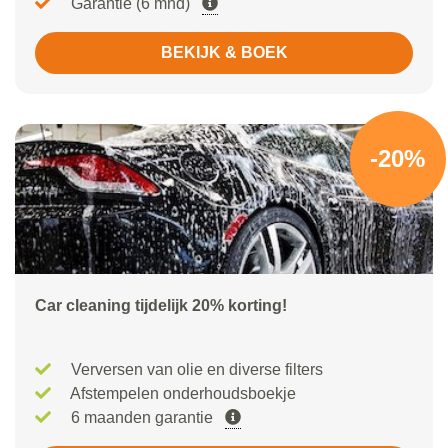
Garantie (6 mnd)
BEKIJK & BOEK
-20%
Car cleaning tijdelijk 20% korting!
Verversen van olie en diverse filters
Afstempelen onderhoudsboekje
6 maanden garantie