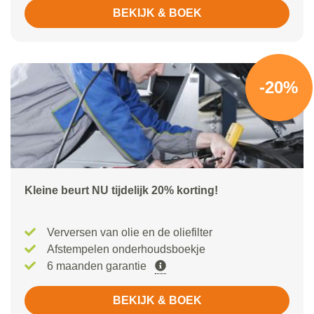
BEKIJK & BOEK
-20%
Kleine beurt NU tijdelijk 20% korting!
Verversen van olie en de oliefilter
Afstempelen onderhoudsboekje
6 maanden garantie
BEKIJK & BOEK