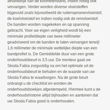
afhankelijk van de kilometerstand, indien nodig ook
vervangen. Verder worden diverse vloeistoffen
bijgevuld zoals bijvoorbeeld de ruitensproeiervloeistof,
de koelvloeistof en indien nodig ook de remvloeistof.
De banden worden nagekeken en op spanning
gebracht. Voor uw eigen veiligheid wordt bij een
minimale profieldiepte van twee millimeter
geadviseerd om de banden te laten vervangen terwijl
1,6 millimeter de minimale wettelijke diepte van een
bandprofiel is. De Gemiddelde duur van een grote
onderhoudsbeurt is 3,5 uur. De monteur gaat uw
Skoda Fabia zorgvuldig na om het optimale uit de
onderhoudsbeurt te behalen en de waarde van uw
Skoda Fabia te waarborgen. Na de grote beurt
ontvangt u de checklist en worden de
onderhoudsboekjes afgestempeld. Hiermee kunt u de
onderhoudshistorie altijd bijhouden en aantonen dat
uw Skoda Fabia goed is onderhouden.