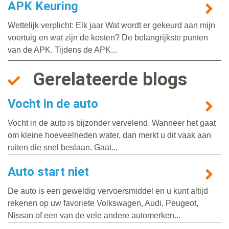
APK Keuring
Wettelijk verplicht: Elk jaar Wat wordt er gekeurd aan mijn
voertuig en wat zijn de kosten? De belangrijkste punten
van de APK. Tijdens de APK...
Gerelateerde blogs
Vocht in de auto
Vocht in de auto is bijzonder vervelend. Wanneer het gaat
om kleine hoeveelheden water, dan merkt u dit vaak aan
ruiten die snel beslaan. Gaat...
Auto start niet
De auto is een geweldig vervoersmiddel en u kunt altijd
rekenen op uw favoriete Volkswagen, Audi, Peugeot,
Nissan of een van de vele andere automerken...