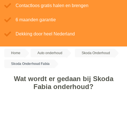
Contactloos gratis halen en brengen
6 maanden garantie
Dekking door heel Nederland
Home
Auto onderhoud
Skoda Onderhoud
Skoda Onderhoud Fabia
Wat wordt er gedaan bij Skoda
Fabia onderhoud?