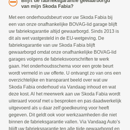
Blijft de fabrieksgarantie gewaarborgd
van mijn Skoda Fabia?
Met een onderhoudsbeurt voor uw Skoda Fabia bij
een van onze onafhankelijke BOVAG-lid garage blijft
uw fabrieksgarantie altijd gewaarborgd. Sinds 2013 is
dit als wet vastgesteld in de EU-wetgeving. De
fabrieksgarantie van uw Skoda Fabia blijft
gewaarborgd omdat onze onafhankelijke BOVAG-lid
garages volgens de fabrieksvoorschriften te werk
gaan. Het onderhoudsschema voor een grote beurt
wordt vermeld in uw offerte. U ontvangt zo van ons een
overzichtelijke en transparant beeld over wat uw
Skoda Fabia onderhoud via Vandaag inhoud en wat
deze kost. Al het meerwerk aan uw Skoda Fabia wordt
uiteraard vooraf met u besproken en pas daadwerkelijk
uitgevoerd als u daar zelf goedkeuring voor heeft
gegeven. Dit geldt ook voor werkzaamheden die niet
binnen de fabrieksgarantie vallen. Via Vandaag Auto’s
blijft uw fabrieksgarantie ten alle tijde gewaarborgd en