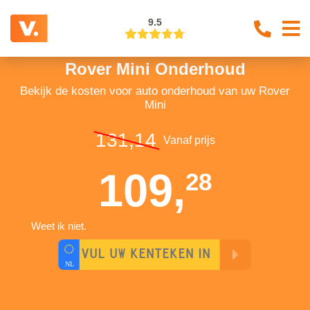
9.5
Rover Mini Onderhoud
Bekijk de kosten voor auto onderhoud van uw Rover
Mini
131,14
Vanaf prijs
109,
28
Weet ik niet.