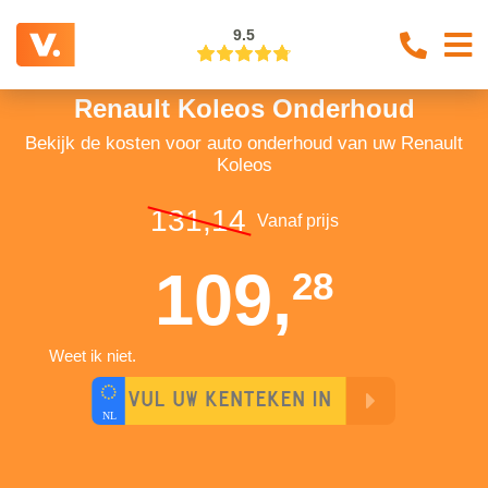
9.5
Renault Koleos Onderhoud
Bekijk de kosten voor auto onderhoud van uw Renault
Koleos
131,14
Vanaf prijs
109,
28
Weet ik niet.