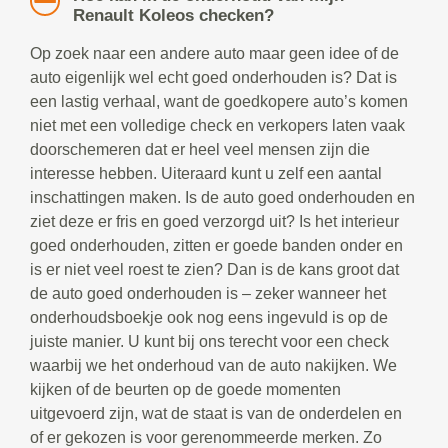
Renault Koleos checken?
Op zoek naar een andere auto maar geen idee of de
auto eigenlijk wel echt goed onderhouden is? Dat is
een lastig verhaal, want de goedkopere auto’s komen
niet met een volledige check en verkopers laten vaak
doorschemeren dat er heel veel mensen zijn die
interesse hebben. Uiteraard kunt u zelf een aantal
inschattingen maken. Is de auto goed onderhouden en
ziet deze er fris en goed verzorgd uit? Is het interieur
goed onderhouden, zitten er goede banden onder en
is er niet veel roest te zien? Dan is de kans groot dat
de auto goed onderhouden is – zeker wanneer het
onderhoudsboekje ook nog eens ingevuld is op de
juiste manier. U kunt bij ons terecht voor een check
waarbij we het onderhoud van de auto nakijken. We
kijken of de beurten op de goede momenten
uitgevoerd zijn, wat de staat is van de onderdelen en
of er gekozen is voor gerenommeerde merken. Zo