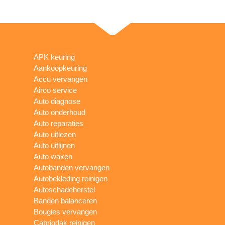
APK keuring
Aankoopkeuring
Accu vervangen
Airco service
Auto diagnose
Auto onderhoud
Auto reparaties
Auto uitlezen
Auto uitlijnen
Auto waxen
Autobanden vervangen
Autobekleding reinigen
Autoschadeherstel
Banden balanceren
Bougies vervangen
Cabriodak reinigen