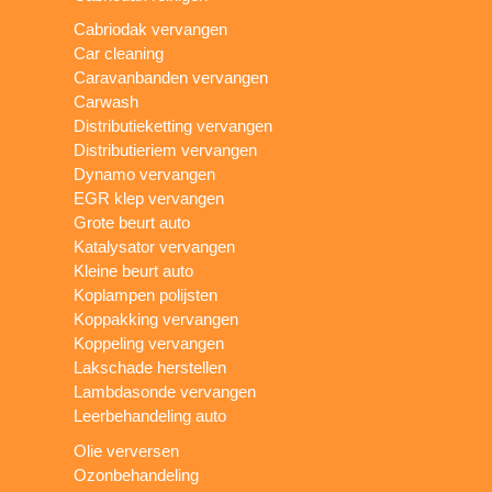
Cabriodak vervangen
Car cleaning
Caravanbanden vervangen
Carwash
Distributieketting vervangen
Distributieriem vervangen
Dynamo vervangen
EGR klep vervangen
Grote beurt auto
Katalysator vervangen
Kleine beurt auto
Koplampen polijsten
Koppakking vervangen
Koppeling vervangen
Lakschade herstellen
Lambdasonde vervangen
Leerbehandeling auto
Olie verversen
Ozonbehandeling