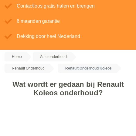
Contactloos gratis halen en brengen
6 maanden garantie
Dekking door heel Nederland
Home
Auto onderhoud
Renault Onderhoud
Renault Onderhoud Koleos
Wat wordt er gedaan bij Renault
Koleos onderhoud?