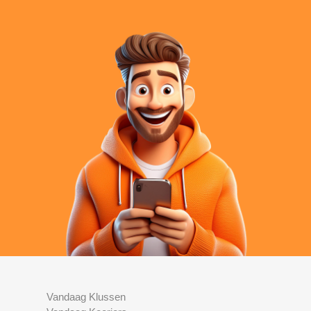
Vandaag Klussen