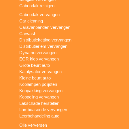
Cabriodak reinigen
Cabriodak vervangen
Car cleaning
Caravanbanden vervangen
Carwash
Distributieketting vervangen
Distributieriem vervangen
Dynamo vervangen
EGR klep vervangen
Grote beurt auto
Katalysator vervangen
Kleine beurt auto
Koplampen polijsten
Koppakking vervangen
Koppeling vervangen
Lakschade herstellen
Lambdasonde vervangen
Leerbehandeling auto
Olie verversen