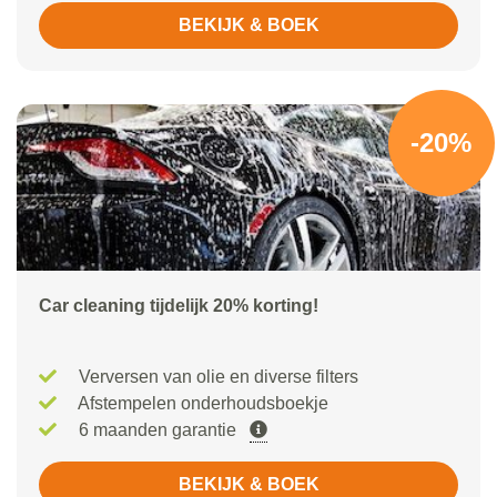
BEKIJK & BOEK
-20%
Car cleaning tijdelijk 20% korting!
Verversen van olie en diverse filters
Afstempelen onderhoudsboekje
6 maanden garantie
BEKIJK & BOEK