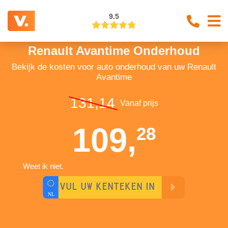
9.5
Renault Avantime Onderhoud
Bekijk de kosten voor auto onderhoud van uw Renault
Avantime
131,14
Vanaf prijs
109,
28
Weet ik niet.