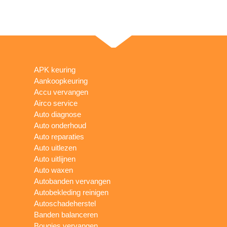
APK keuring
Aankoopkeuring
Accu vervangen
Airco service
Auto diagnose
Auto onderhoud
Auto reparaties
Auto uitlezen
Auto uitlijnen
Auto waxen
Autobanden vervangen
Autobekleding reinigen
Autoschadeherstel
Banden balanceren
Bougies vervangen