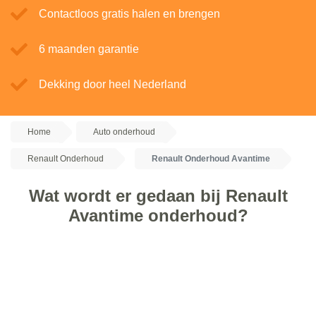
Contactloos gratis halen en brengen
6 maanden garantie
Dekking door heel Nederland
Home
Auto onderhoud
Renault Onderhoud
Renault Onderhoud Avantime
Wat wordt er gedaan bij Renault
Avantime onderhoud?