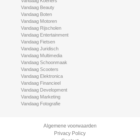
Vandaag Koeriers
Vandaag Beauty
Vandaag Boten
Vandaag Motoren
Vandaag Rijscholen
Vandaag Entertainment
Vandaag Fietsen
Vandaag Juridisch
Vandaag Multimedia
Vandaag Schoonmaak
Vandaag Scooters
Vandaag Elektronica
Vandaag Financieel
Vandaag Development
Vandaag Marketing
Vandaag Fotografie
Algemene voorwaarden
Privacy Policy