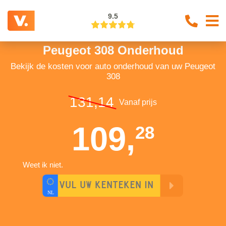
9.5
Peugeot 308 Onderhoud
Bekijk de kosten voor auto onderhoud van uw Peugeot
308
131,14
Vanaf prijs
109,
28
Weet ik niet.