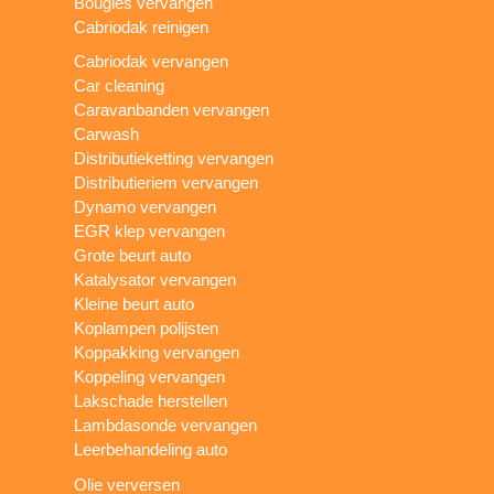
Bougies vervangen
Cabriodak reinigen
Cabriodak vervangen
Car cleaning
Caravanbanden vervangen
Carwash
Distributieketting vervangen
Distributieriem vervangen
Dynamo vervangen
EGR klep vervangen
Grote beurt auto
Katalysator vervangen
Kleine beurt auto
Koplampen polijsten
Koppakking vervangen
Koppeling vervangen
Lakschade herstellen
Lambdasonde vervangen
Leerbehandeling auto
Olie verversen