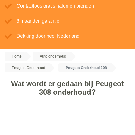
Contactloos gratis halen en brengen
6 maanden garantie
Dekking door heel Nederland
Home
Auto onderhoud
Peugeot Onderhoud
Peugeot Onderhoud 308
Wat wordt er gedaan bij Peugeot
308 onderhoud?