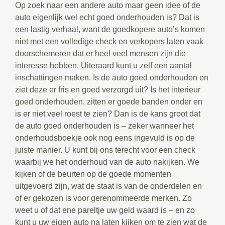
Op zoek naar een andere auto maar geen idee of de
auto eigenlijk wel echt goed onderhouden is? Dat is
een lastig verhaal, want de goedkopere auto’s komen
niet met een volledige check en verkopers laten vaak
doorschemeren dat er heel veel mensen zijn die
interesse hebben. Uiteraard kunt u zelf een aantal
inschattingen maken. Is de auto goed onderhouden en
ziet deze er fris en goed verzorgd uit? Is het interieur
goed onderhouden, zitten er goede banden onder en
is er niet veel roest te zien? Dan is de kans groot dat
de auto goed onderhouden is – zeker wanneer het
onderhoudsboekje ook nog eens ingevuld is op de
juiste manier. U kunt bij ons terecht voor een check
waarbij we het onderhoud van de auto nakijken. We
kijken of de beurten op de goede momenten
uitgevoerd zijn, wat de staat is van de onderdelen en
of er gekozen is voor gerenommeerde merken. Zo
weet u of dat ene pareltje uw geld waard is – en zo
kunt u uw eigen auto na laten kijken om te zien wat de