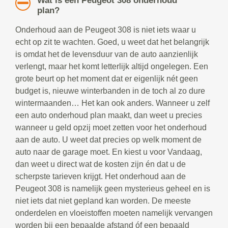
Wat is een Peugeot 308 onderhoud
plan?
Onderhoud aan de Peugeot 308 is niet iets waar u
echt op zit te wachten. Goed, u weet dat het belangrijk
is omdat het de levensduur van de auto aanzienlijk
verlengt, maar het komt letterlijk altijd ongelegen. Een
grote beurt op het moment dat er eigenlijk nét geen
budget is, nieuwe winterbanden in de toch al zo dure
wintermaanden… Het kan ook anders. Wanneer u zelf
een auto onderhoud plan maakt, dan weet u precies
wanneer u geld opzij moet zetten voor het onderhoud
aan de auto. U weet dat precies op welk moment de
auto naar de garage moet. En kiest u voor Vandaag,
dan weet u direct wat de kosten zijn én dat u de
scherpste tarieven krijgt. Het onderhoud aan de
Peugeot 308 is namelijk geen mysterieus geheel en is
niet iets dat niet gepland kan worden. De meeste
onderdelen en vloeistoffen moeten namelijk vervangen
worden bij een bepaalde afstand óf een bepaald