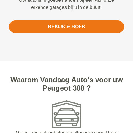
Uw auto is in goede handen bij een van onze
erkende garages bij u in de buurt.
BEKIJK & BOEK
Waarom Vandaag Auto's voor uw
Peugeot 308 ?
Gratis landelijk ophalen en afleveren vanuit huis