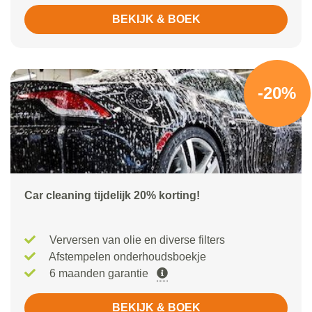
BEKIJK & BOEK
-20%
Car cleaning tijdelijk 20% korting!
Verversen van olie en diverse filters
Afstempelen onderhoudsboekje
6 maanden garantie
BEKIJK & BOEK