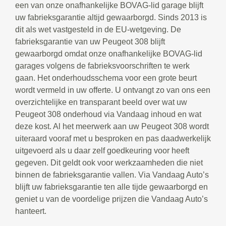
een van onze onafhankelijke BOVAG-lid garage blijft
uw fabrieksgarantie altijd gewaarborgd. Sinds 2013 is
dit als wet vastgesteld in de EU-wetgeving. De
fabrieksgarantie van uw Peugeot 308 blijft
gewaarborgd omdat onze onafhankelijke BOVAG-lid
garages volgens de fabrieksvoorschriften te werk
gaan. Het onderhoudsschema voor een grote beurt
wordt vermeld in uw offerte. U ontvangt zo van ons een
overzichtelijke en transparant beeld over wat uw
Peugeot 308 onderhoud via Vandaag inhoud en wat
deze kost. Al het meerwerk aan uw Peugeot 308 wordt
uiteraard vooraf met u besproken en pas daadwerkelijk
uitgevoerd als u daar zelf goedkeuring voor heeft
gegeven. Dit geldt ook voor werkzaamheden die niet
binnen de fabrieksgarantie vallen. Via Vandaag Auto’s
blijft uw fabrieksgarantie ten alle tijde gewaarborgd en
geniet u van de voordelige prijzen die Vandaag Auto’s
hanteert.