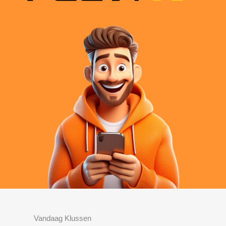
Vandaag Klussen