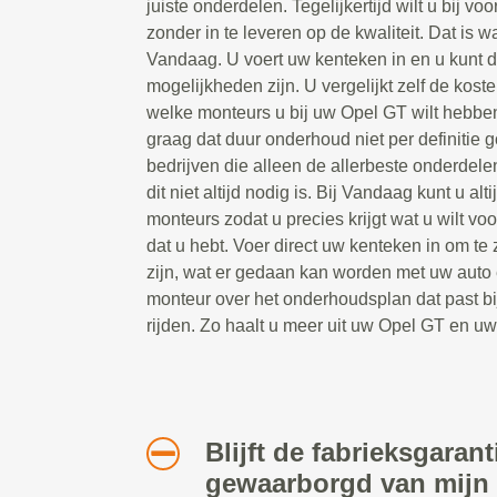
juiste onderdelen. Tegelijkertijd wilt u bij vo
zonder in te leveren op de kwaliteit. Dat is 
Vandaag. U voert uw kenteken in en u kunt di
mogelijkheden zijn. U vergelijkt zelf de kos
welke monteurs u bij uw Opel GT wilt hebbe
graag dat duur onderhoud niet per definitie g
bedrijven die alleen de allerbeste onderdel
dit niet altijd nodig is. Bij Vandaag kunt u al
monteurs zodat u precies krijgt wat u wilt vo
dat u hebt. Voer direct uw kenteken in om te
zijn, wat er gedaan kan worden met uw auto 
monteur over het onderhoudsplan dat past b
rijden. Zo haalt u meer uit uw Opel GT en u
Blijft de fabrieksgarant
gewaarborgd van mijn