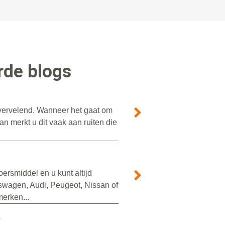
rde blogs
r vervelend. Wanneer het gaat om
n merkt u dit vaak aan ruiten die
ersmiddel en u kunt altijd
swagen, Audi, Peugeot, Nissan of
erken...
?