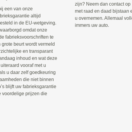
zijn? Neem dan contact op 
ij een van onze
met raad en daad bijstaan 
rieksgarantie altijd
u overnemen. Allemaal volle
gesteld in de EU-wetgeving.
immers uw auto.
gewaarborgd omdat onze
 fabrieksvoorschriften te
grote beurt wordt vermeld
zichtelijke en transparant
Vandaag inhoud en wat deze
uiteraard vooraf met u
ls u daar zelf goedkeuring
zaamheden die niet binnen
s blijft uw fabrieksgarantie
 voordelige prijzen die