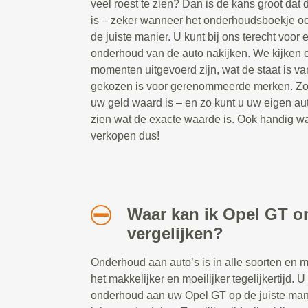
veel roest te zien? Dan is de kans groot da
is – zeker wanneer het onderhoudsboekje oo
de juiste manier. U kunt bij ons terecht voor
onderhoud van de auto nakijken. We kijken 
momenten uitgevoerd zijn, wat de staat is va
gekozen is voor gerenommeerde merken. Zo w
uw geld waard is – en zo kunt u uw eigen aut
zien wat de exacte waarde is. Ook handig wa
verkopen dus!
Waar kan ik Opel GT 
vergelijken?
Onderhoud aan auto’s is in alle soorten en 
het makkelijker en moeilijker tegelijkertijd. U
onderhoud aan uw Opel GT op de juiste mani