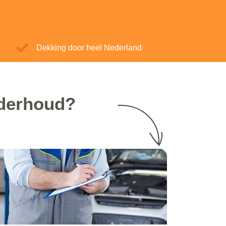
Dekking door heel Nederland
nderhoud?