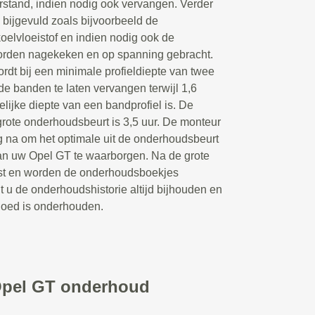
erstand, indien nodig ook vervangen. Verder
 bijgevuld zoals bijvoorbeeld de
koelvloeistof en indien nodig ook de
orden nagekeken en op spanning gebracht.
rdt bij een minimale profieldiepte van twee
e banden te laten vervangen terwijl 1,6
elijke diepte van een bandprofiel is. De
rote onderhoudsbeurt is 3,5 uur. De monteur
 na om het optimale uit de onderhoudsbeurt
an uw Opel GT te waarborgen. Na de grote
list en worden de onderhoudsboekjes
 u de onderhoudshistorie altijd bijhouden en
oed is onderhouden.
Opel GT onderhoud