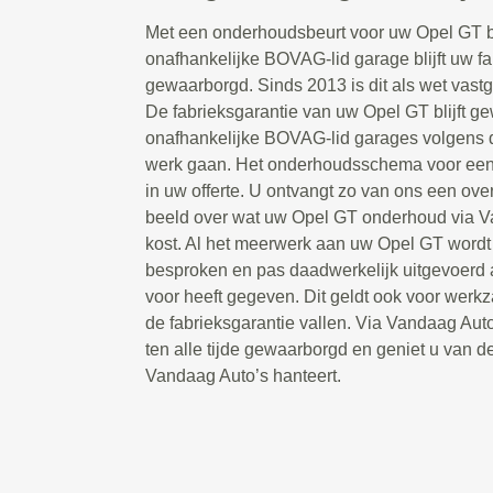
Met een onderhoudsbeurt voor uw Opel GT b
onafhankelijke BOVAG-lid garage blijft uw fab
gewaarborgd. Sinds 2013 is dit als wet vast
De fabrieksgarantie van uw Opel GT blijft 
onafhankelijke BOVAG-lid garages volgens de
werk gaan. Het onderhoudsschema voor een 
in uw offerte. U ontvangt zo van ons een over
beeld over wat uw Opel GT onderhoud via 
kost. Al het meerwerk aan uw Opel GT wordt 
besproken en pas daadwerkelijk uitgevoerd a
voor heeft gegeven. Dit geldt ook voor werk
de fabrieksgarantie vallen. Via Vandaag Auto’
ten alle tijde gewaarborgd en geniet u van de
Vandaag Auto’s hanteert.