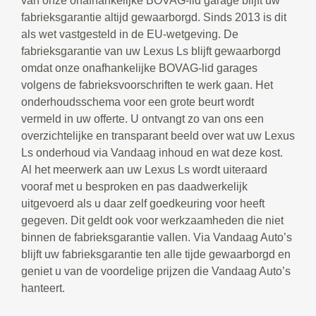
van onze onafhankelijke BOVAG-lid garage blijft uw
fabrieksgarantie altijd gewaarborgd. Sinds 2013 is dit
als wet vastgesteld in de EU-wetgeving. De
fabrieksgarantie van uw Lexus Ls blijft gewaarborgd
omdat onze onafhankelijke BOVAG-lid garages
volgens de fabrieksvoorschriften te werk gaan. Het
onderhoudsschema voor een grote beurt wordt
vermeld in uw offerte. U ontvangt zo van ons een
overzichtelijke en transparant beeld over wat uw Lexus
Ls onderhoud via Vandaag inhoud en wat deze kost.
Al het meerwerk aan uw Lexus Ls wordt uiteraard
vooraf met u besproken en pas daadwerkelijk
uitgevoerd als u daar zelf goedkeuring voor heeft
gegeven. Dit geldt ook voor werkzaamheden die niet
binnen de fabrieksgarantie vallen. Via Vandaag Auto’s
blijft uw fabrieksgarantie ten alle tijde gewaarborgd en
geniet u van de voordelige prijzen die Vandaag Auto’s
hanteert.