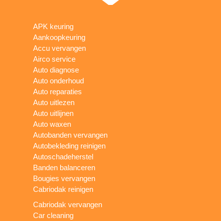
APK keuring
Aankoopkeuring
Accu vervangen
Airco service
Auto diagnose
Auto onderhoud
Auto reparaties
Auto uitlezen
Auto uitlijnen
Auto waxen
Autobanden vervangen
Autobekleding reinigen
Autoschadeherstel
Banden balanceren
Bougies vervangen
Cabriodak reinigen
Cabriodak vervangen
Car cleaning