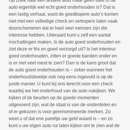
Op zoek naar een andere auto maar geen idee of de
auto eigenlijk wel echt goed onderhouden is? Dat is
een lastig verhaal, want de goedkopere auto’s komen
niet met een volledige check en verkopers laten vaak
doorschemeren dat er heel veel mensen zijn die
interesse hebben. Uiteraard kunt u zelf een aantal
inschattingen maken. Is de auto goed onderhouden en
ziet deze er fris en goed verzorgd uit? Is het interieur
goed onderhouden, zitten er goede banden onder en
is er niet veel roest te zien? Dan is de kans groot dat
de auto goed onderhouden is – zeker wanneer het
onderhoudsboekje ook nog eens ingevuld is op de
juiste manier. U kunt bij ons terecht voor een check
waarbij we het onderhoud van de auto nakijken. We
kijken of de beurten op de goede momenten
uitgevoerd zijn, wat de staat is van de onderdelen en
of er gekozen is voor gerenommeerde merken. Zo
weet u of dat ene pareltje uw geld waard is – en zo
kunt u uw eigen auto na laten kijken om te zien wat de