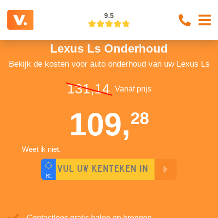
9.5
Lexus Ls Onderhoud
Bekijk de kosten voor auto onderhoud van uw Lexus Ls
131,14
Vanaf prijs
109,
28
Weet ik niet.
Contactloos gratis halen en brengen