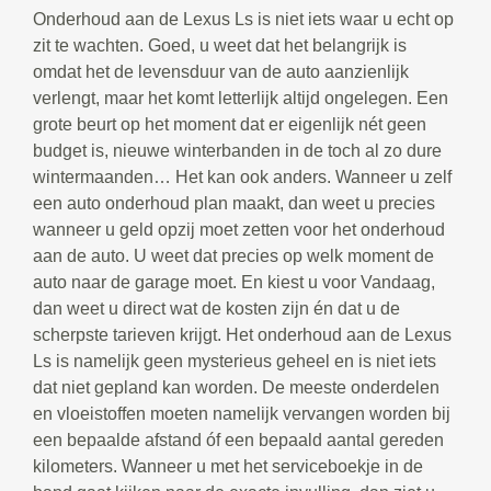
Onderhoud aan de Lexus Ls is niet iets waar u echt op
zit te wachten. Goed, u weet dat het belangrijk is
omdat het de levensduur van de auto aanzienlijk
verlengt, maar het komt letterlijk altijd ongelegen. Een
grote beurt op het moment dat er eigenlijk nét geen
budget is, nieuwe winterbanden in de toch al zo dure
wintermaanden… Het kan ook anders. Wanneer u zelf
een auto onderhoud plan maakt, dan weet u precies
wanneer u geld opzij moet zetten voor het onderhoud
aan de auto. U weet dat precies op welk moment de
auto naar de garage moet. En kiest u voor Vandaag,
dan weet u direct wat de kosten zijn én dat u de
scherpste tarieven krijgt. Het onderhoud aan de Lexus
Ls is namelijk geen mysterieus geheel en is niet iets
dat niet gepland kan worden. De meeste onderdelen
en vloeistoffen moeten namelijk vervangen worden bij
een bepaalde afstand óf een bepaald aantal gereden
kilometers. Wanneer u met het serviceboekje in de