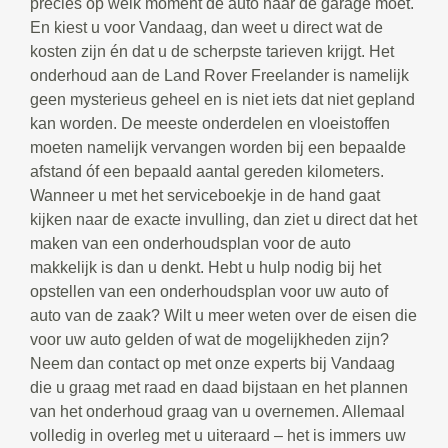
precies op welk moment de auto naar de garage moet.
En kiest u voor Vandaag, dan weet u direct wat de
kosten zijn én dat u de scherpste tarieven krijgt. Het
onderhoud aan de Land Rover Freelander is namelijk
geen mysterieus geheel en is niet iets dat niet gepland
kan worden. De meeste onderdelen en vloeistoffen
moeten namelijk vervangen worden bij een bepaalde
afstand óf een bepaald aantal gereden kilometers.
Wanneer u met het serviceboekje in de hand gaat
kijken naar de exacte invulling, dan ziet u direct dat het
maken van een onderhoudsplan voor de auto
makkelijk is dan u denkt. Hebt u hulp nodig bij het
opstellen van een onderhoudsplan voor uw auto of
auto van de zaak? Wilt u meer weten over de eisen die
voor uw auto gelden of wat de mogelijkheden zijn?
Neem dan contact op met onze experts bij Vandaag
die u graag met raad en daad bijstaan en het plannen
van het onderhoud graag van u overnemen. Allemaal
volledig in overleg met u uiteraard – het is immers uw