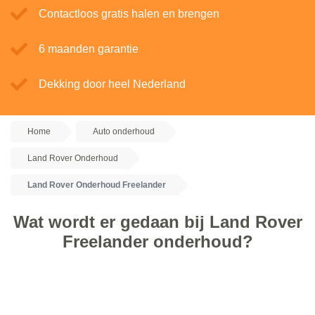
Contactloos gratis halen en brengen
6 maanden garantie
Dekking door heel Nederland
Home
Auto onderhoud
Land Rover Onderhoud
Land Rover Onderhoud Freelander
Wat wordt er gedaan bij Land Rover
Freelander onderhoud?