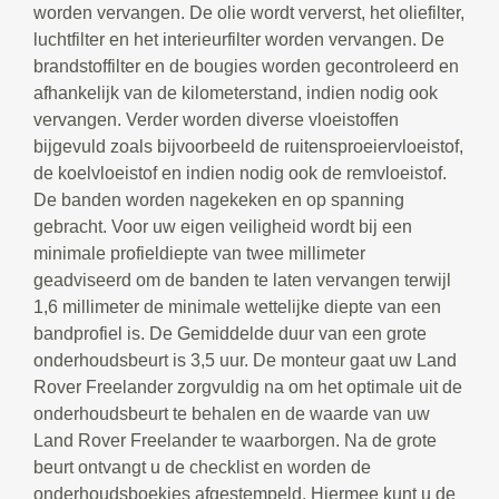
worden vervangen. De olie wordt ververst, het oliefilter,
luchtfilter en het interieurfilter worden vervangen. De
brandstoffilter en de bougies worden gecontroleerd en
afhankelijk van de kilometerstand, indien nodig ook
vervangen. Verder worden diverse vloeistoffen
bijgevuld zoals bijvoorbeeld de ruitensproeiervloeistof,
de koelvloeistof en indien nodig ook de remvloeistof.
De banden worden nagekeken en op spanning
gebracht. Voor uw eigen veiligheid wordt bij een
minimale profieldiepte van twee millimeter
geadviseerd om de banden te laten vervangen terwijl
1,6 millimeter de minimale wettelijke diepte van een
bandprofiel is. De Gemiddelde duur van een grote
onderhoudsbeurt is 3,5 uur. De monteur gaat uw Land
Rover Freelander zorgvuldig na om het optimale uit de
onderhoudsbeurt te behalen en de waarde van uw
Land Rover Freelander te waarborgen. Na de grote
beurt ontvangt u de checklist en worden de
onderhoudsboekjes afgestempeld. Hiermee kunt u de