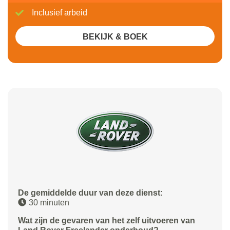
Inclusief arbeid
BEKIJK & BOEK
De gemiddelde duur van deze dienst:
30 minuten
Wat zijn de gevaren van het zelf uitvoeren van