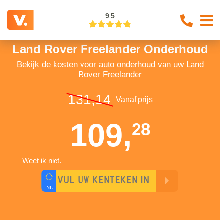
9.5
Land Rover Freelander Onderhoud
Bekijk de kosten voor auto onderhoud van uw Land
Rover Freelander
131,14
Vanaf prijs
109,
28
Weet ik niet.