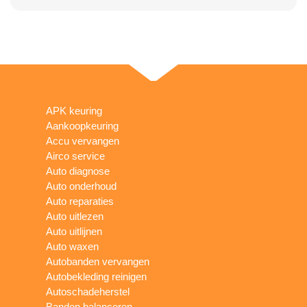
APK keuring
Aankoopkeuring
Accu vervangen
Airco service
Auto diagnose
Auto onderhoud
Auto reparaties
Auto uitlezen
Auto uitlijnen
Auto waxen
Autobanden vervangen
Autobekleding reinigen
Autoschadeherstel
Banden balanceren