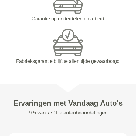
Garantie op onderdelen en arbeid
Fabrieksgarantie blijft te allen tijde gewaarborgd
Ervaringen met Vandaag Auto's
9.5 van 7701 klantenbeoordelingen