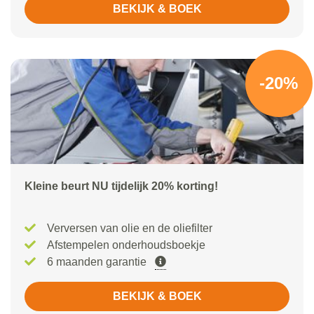
BEKIJK & BOEK
-20%
Kleine beurt NU tijdelijk 20% korting!
Verversen van olie en de oliefilter
Afstempelen onderhoudsboekje
6 maanden garantie
BEKIJK & BOEK