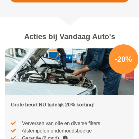
Acties bij Vandaag Auto's
-20%
Grote beurt NU tijdelijk 20% korting!
Verversen van olie en diverse filters
Afstempelen onderhoudsboekje
Garantie (6 mnd)