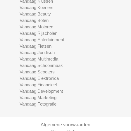
Vandaag Klussen
Vandaag Koeriers
Vandaag Beauty
Vandaag Boten
Vandaag Motoren
Vandaag Rijscholen
Vandaag Entertainment
Vandaag Fietsen
Vandaag Juridisch
Vandaag Multimedia
Vandaag Schoonmaak
Vandaag Scooters
Vandaag Elektronica
Vandaag Financieel
Vandaag Development
Vandaag Marketing
Vandaag Fotografie
Algemene voorwaarden