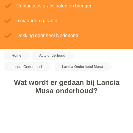
Contactloos gratis halen en brengen
6 maanden garantie
Dekking door heel Nederland
Home
Auto onderhoud
Lancia Onderhoud
Lancia Onderhoud Musa
Wat wordt er gedaan bij Lancia
Musa onderhoud?