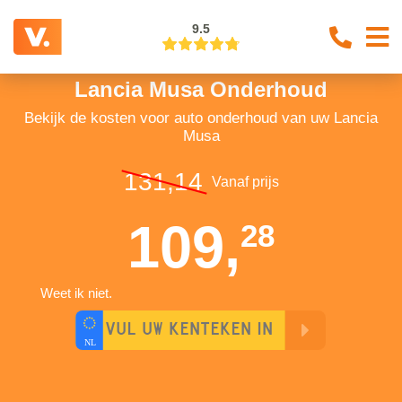
9.5
Lancia Musa Onderhoud
Bekijk de kosten voor auto onderhoud van uw Lancia
Musa
131,14
Vanaf prijs
109,
28
Weet ik niet.