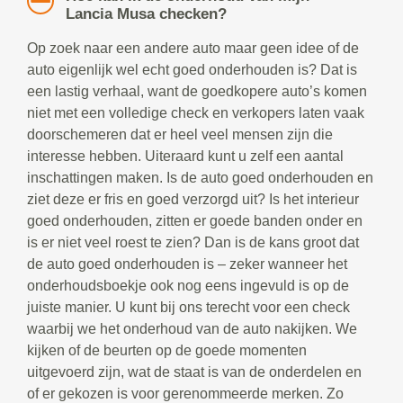
Lancia Musa checken?
Op zoek naar een andere auto maar geen idee of de
auto eigenlijk wel echt goed onderhouden is? Dat is
een lastig verhaal, want de goedkopere auto’s komen
niet met een volledige check en verkopers laten vaak
doorschemeren dat er heel veel mensen zijn die
interesse hebben. Uiteraard kunt u zelf een aantal
inschattingen maken. Is de auto goed onderhouden en
ziet deze er fris en goed verzorgd uit? Is het interieur
goed onderhouden, zitten er goede banden onder en
is er niet veel roest te zien? Dan is de kans groot dat
de auto goed onderhouden is – zeker wanneer het
onderhoudsboekje ook nog eens ingevuld is op de
juiste manier. U kunt bij ons terecht voor een check
waarbij we het onderhoud van de auto nakijken. We
kijken of de beurten op de goede momenten
uitgevoerd zijn, wat de staat is van de onderdelen en
of er gekozen is voor gerenommeerde merken. Zo