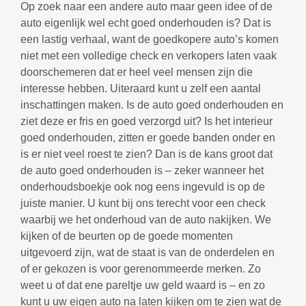
Op zoek naar een andere auto maar geen idee of de
auto eigenlijk wel echt goed onderhouden is? Dat is
een lastig verhaal, want de goedkopere auto’s komen
niet met een volledige check en verkopers laten vaak
doorschemeren dat er heel veel mensen zijn die
interesse hebben. Uiteraard kunt u zelf een aantal
inschattingen maken. Is de auto goed onderhouden en
ziet deze er fris en goed verzorgd uit? Is het interieur
goed onderhouden, zitten er goede banden onder en
is er niet veel roest te zien? Dan is de kans groot dat
de auto goed onderhouden is – zeker wanneer het
onderhoudsboekje ook nog eens ingevuld is op de
juiste manier. U kunt bij ons terecht voor een check
waarbij we het onderhoud van de auto nakijken. We
kijken of de beurten op de goede momenten
uitgevoerd zijn, wat de staat is van de onderdelen en
of er gekozen is voor gerenommeerde merken. Zo
weet u of dat ene pareltje uw geld waard is – en zo
kunt u uw eigen auto na laten kijken om te zien wat de