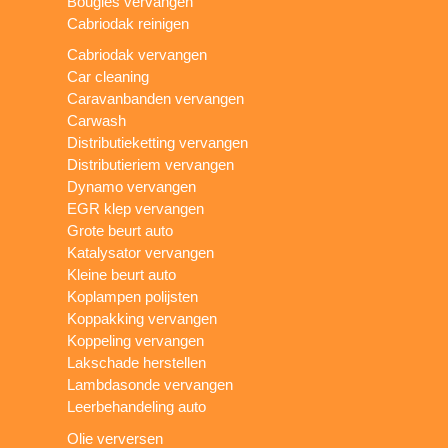
Bougies vervangen
Cabriodak reinigen
Cabriodak vervangen
Car cleaning
Caravanbanden vervangen
Carwash
Distributieketting vervangen
Distributieriem vervangen
Dynamo vervangen
EGR klep vervangen
Grote beurt auto
Katalysator vervangen
Kleine beurt auto
Koplampen polijsten
Koppakking vervangen
Koppeling vervangen
Lakschade herstellen
Lambdasonde vervangen
Leerbehandeling auto
Olie verversen