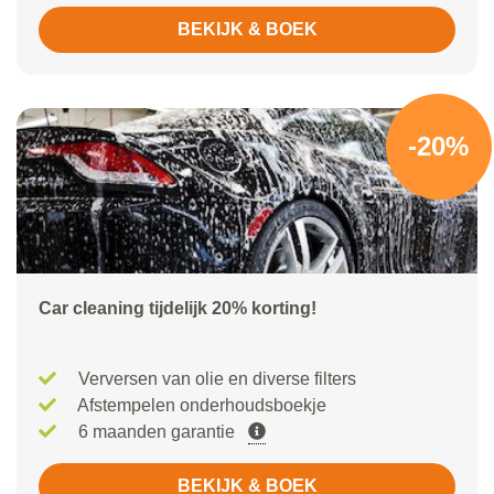
BEKIJK & BOEK
-20%
Car cleaning tijdelijk 20% korting!
Verversen van olie en diverse filters
Afstempelen onderhoudsboekje
6 maanden garantie
BEKIJK & BOEK