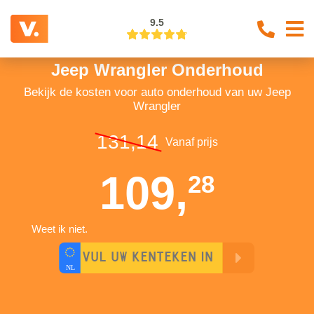
9.5
Jeep Wrangler Onderhoud
Bekijk de kosten voor auto onderhoud van uw Jeep
Wrangler
131,14
Vanaf prijs
109,
28
Weet ik niet.