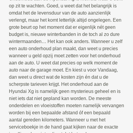
op zit te wachten. Goed, u weet dat het belangrijk is
omdat het de levensduur van de auto aanzienlijk
verlengt, maar het komt letterlijk altijd ongelegen. Een
grote beurt op het moment dat er eigenlijk nét geen
budget is, nieuwe winterbanden in de toch al zo dure
wintermaanden… Het kan ook anders. Wanneer u zelf
een auto onderhoud plan maakt, dan weet u precies
wanneer u geld opzij moet zetten voor het onderhoud
aan de auto. U weet dat precies op welk moment de
auto naar de garage moet. En kiest u voor Vandaag,
dan weet u direct wat de kosten zijn én dat u de
scherpste tarieven krijgt. Het onderhoud aan de
Hyundai Xg is namelijk geen mysterieus geheel en is
niet iets dat niet gepland kan worden. De meeste
onderdelen en vloeistoffen moeten namelijk vervangen
worden bij een bepaalde afstand óf een bepaald
aantal gereden kilometers. Wanneer u met het
serviceboekje in de hand gaat kijken naar de exacte