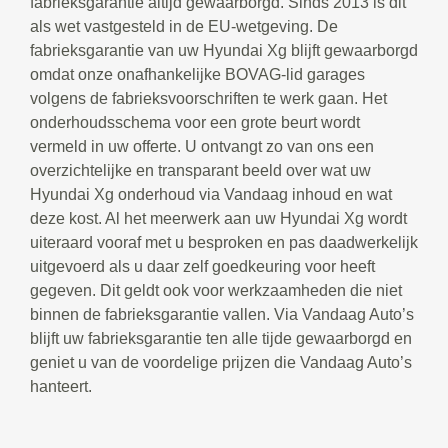
fabrieksgarantie altijd gewaarborgd. Sinds 2013 is dit
als wet vastgesteld in de EU-wetgeving. De
fabrieksgarantie van uw Hyundai Xg blijft gewaarborgd
omdat onze onafhankelijke BOVAG-lid garages
volgens de fabrieksvoorschriften te werk gaan. Het
onderhoudsschema voor een grote beurt wordt
vermeld in uw offerte. U ontvangt zo van ons een
overzichtelijke en transparant beeld over wat uw
Hyundai Xg onderhoud via Vandaag inhoud en wat
deze kost. Al het meerwerk aan uw Hyundai Xg wordt
uiteraard vooraf met u besproken en pas daadwerkelijk
uitgevoerd als u daar zelf goedkeuring voor heeft
gegeven. Dit geldt ook voor werkzaamheden die niet
binnen de fabrieksgarantie vallen. Via Vandaag Auto’s
blijft uw fabrieksgarantie ten alle tijde gewaarborgd en
geniet u van de voordelige prijzen die Vandaag Auto’s
hanteert.