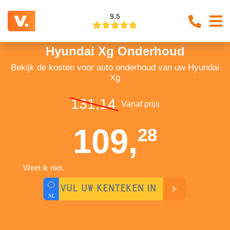
9.5
Hyundai Xg Onderhoud
Bekijk de kosten voor auto onderhoud van uw Hyundai
Xg
131,14
Vanaf prijs
109,
28
Weet ik niet.