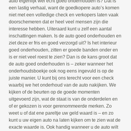
auto eigenlijk wel echt goed onderhouden is? Dat is
een lastig verhaal, want de goedkopere auto’s komen
niet met een volledige check en verkopers laten vaak
doorschemeren dat er heel veel mensen zijn die
interesse hebben. Uiteraard kunt u zelf een aantal
inschattingen maken. Is de auto goed onderhouden en
ziet deze er fris en goed verzorgd uit? Is het interieur
goed onderhouden, zitten er goede banden onder en
is er niet veel roest te zien? Dan is de kans groot dat
de auto goed onderhouden is – zeker wanneer het
onderhoudsboekje ook nog eens ingevuld is op de
juiste manier. U kunt bij ons terecht voor een check
waarbij we het onderhoud van de auto nakijken. We
kijken of de beurten op de goede momenten
uitgevoerd zijn, wat de staat is van de onderdelen en
of er gekozen is voor gerenommeerde merken. Zo
weet u of dat ene pareltje uw geld waard is – en zo
kunt u uw eigen auto na laten kijken om te zien wat de
exacte waarde is. Ook handig wanneer u de auto wilt