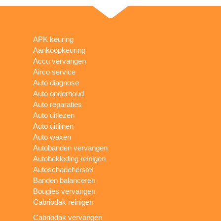
APK keuring
Aankoopkeuring
Accu vervangen
Airco service
Auto diagnose
Auto onderhoud
Auto reparaties
Auto uitlezen
Auto uitlijnen
Auto waxen
Autobanden vervangen
Autobekleding reinigen
Autoschadeherstel
Banden balanceren
Bougies vervangen
Cabriodak reinigen
Cabriodak vervangen