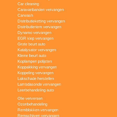
Car cleaning
Caravanbanden vervangen
Carwash
Distributieketting vervangen
Distributieriem vervangen
Dynamo vervangen
EGR klep vervangen
Grote beurt auto
Katalysator vervangen
Kleine beurt auto
Koplampen polijsten
Koppakking vervangen
Koppeling vervangen
Lakschade herstellen
Lambdasonde vervangen
Leerbehandeling auto
Olie verversen
Ozonbehandeling
Remblokken vervangen
Remschijven vervangen