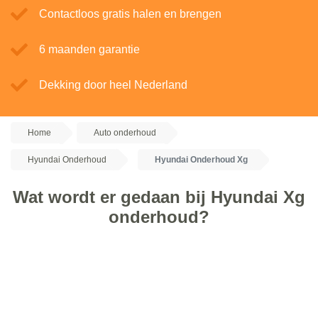
Contactloos gratis halen en brengen
6 maanden garantie
Dekking door heel Nederland
Home
Auto onderhoud
Hyundai Onderhoud
Hyundai Onderhoud Xg
Wat wordt er gedaan bij Hyundai Xg
onderhoud?