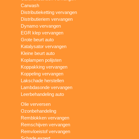
Carwash
Distributieketting vervangen
Distributieriem vervangen
Dynamo vervangen
EGR klep vervangen
Grote beurt auto
Katalysator vervangen
Kleine beurt auto
Koplampen polijsten
Koppakking vervangen
Koppeling vervangen
Lakschade herstellen
Lambdasonde vervangen
Leerbehandeling auto
Olie verversen
Ozonbehandeling
Remblokken vervangen
Remschijven vervangen
Remvloeistof vervangen
Schade expert