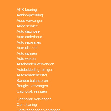
APK keuring
Aankoopkeuring
Accu vervangen
Airco service
Auto diagnose
Auto onderhoud
Auto reparaties
Auto uitlezen
Auto uitlijnen
Auto waxen
Autobanden vervangen
Autobekleding reinigen
Autoschadeherstel
Banden balanceren
Bougies vervangen
Cabriodak reinigen
Cabriodak vervangen
Car cleaning
Caravanbanden vervangen