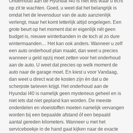
Onderhoud aan de Hyundai I40 is niet iets waar u echt
op zit te wachten. Goed, u weet dat het belangrijk is
omdat het de levensduur van de auto aanzienlijk
verlengt, maar het komt letterlijk altijd ongelegen. Een
grote beurt op het moment dat er eigenlijk nét geen
budget is, nieuwe winterbanden in de toch al zo dure
wintermaanden… Het kan ook anders. Wanneer u zelf
een auto onderhoud plan maakt, dan weet u precies
wanneer u geld opzij moet zetten voor het onderhoud
aan de auto. U weet dat precies op welk moment de
auto naar de garage moet. En kiest u voor Vandaag,
dan weet u direct wat de kosten zijn én dat u de
scherpste tarieven krijgt. Het onderhoud aan de
Hyundai I40 is namelijk geen mysterieus geheel en is
niet iets dat niet gepland kan worden. De meeste
onderdelen en vloeistoffen moeten namelijk vervangen
worden bij een bepaalde afstand óf een bepaald
aantal gereden kilometers. Wanneer u met het
serviceboekje in de hand gaat kijken naar de exacte