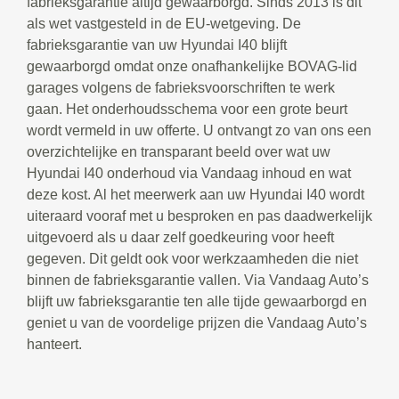
fabrieksgarantie altijd gewaarborgd. Sinds 2013 is dit
als wet vastgesteld in de EU-wetgeving. De
fabrieksgarantie van uw Hyundai I40 blijft
gewaarborgd omdat onze onafhankelijke BOVAG-lid
garages volgens de fabrieksvoorschriften te werk
gaan. Het onderhoudsschema voor een grote beurt
wordt vermeld in uw offerte. U ontvangt zo van ons een
overzichtelijke en transparant beeld over wat uw
Hyundai I40 onderhoud via Vandaag inhoud en wat
deze kost. Al het meerwerk aan uw Hyundai I40 wordt
uiteraard vooraf met u besproken en pas daadwerkelijk
uitgevoerd als u daar zelf goedkeuring voor heeft
gegeven. Dit geldt ook voor werkzaamheden die niet
binnen de fabrieksgarantie vallen. Via Vandaag Auto’s
blijft uw fabrieksgarantie ten alle tijde gewaarborgd en
geniet u van de voordelige prijzen die Vandaag Auto’s
hanteert.