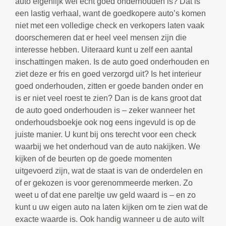
auto eigenlijk wel echt goed onderhouden is? Dat is
een lastig verhaal, want de goedkopere auto’s komen
niet met een volledige check en verkopers laten vaak
doorschemeren dat er heel veel mensen zijn die
interesse hebben. Uiteraard kunt u zelf een aantal
inschattingen maken. Is de auto goed onderhouden en
ziet deze er fris en goed verzorgd uit? Is het interieur
goed onderhouden, zitten er goede banden onder en
is er niet veel roest te zien? Dan is de kans groot dat
de auto goed onderhouden is – zeker wanneer het
onderhoudsboekje ook nog eens ingevuld is op de
juiste manier. U kunt bij ons terecht voor een check
waarbij we het onderhoud van de auto nakijken. We
kijken of de beurten op de goede momenten
uitgevoerd zijn, wat de staat is van de onderdelen en
of er gekozen is voor gerenommeerde merken. Zo
weet u of dat ene pareltje uw geld waard is – en zo
kunt u uw eigen auto na laten kijken om te zien wat de
exacte waarde is. Ook handig wanneer u de auto wilt