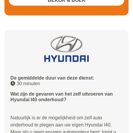
BEKIJK & BOEK
De gemiddelde duur van deze dienst:
30 minuten
Wat zijn de gevaren van het zelf uitvoeren van
Hyundai I40 onderhoud?
Natuurlijk is er de mogelijkheid om zelf auto
onderhoud te plegen aan uw eigen Hyundai I40.
Maar als u geen ervaren automonteur bent, loopt u