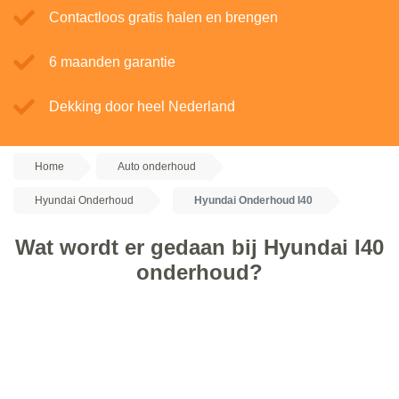
Contactloos gratis halen en brengen
6 maanden garantie
Dekking door heel Nederland
Home
Auto onderhoud
Hyundai Onderhoud
Hyundai Onderhoud I40
Wat wordt er gedaan bij Hyundai I40
onderhoud?