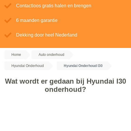
Contactloos gratis halen en brengen
6 maanden garantie
Dekking door heel Nederland
Home
Auto onderhoud
Hyundai Onderhoud
Hyundai Onderhoud I30
Wat wordt er gedaan bij Hyundai I30
onderhoud?