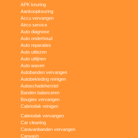
APK keuring
Aankoopkeuring
Accu vervangen
Airco service
Auto diagnose
Auto onderhoud
Auto reparaties
Auto uitlezen
Auto uitlijnen
Auto waxen
Autobanden vervangen
Autobekleding reinigen
Autoschadeherstel
Banden balanceren
Bougies vervangen
Cabriodak reinigen
Cabriodak vervangen
Car cleaning
Caravanbanden vervangen
Carwash