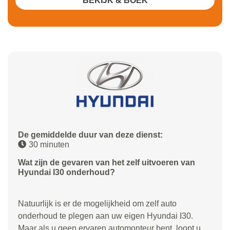
BEKIJK & BOEK
De gemiddelde duur van deze dienst:
30 minuten
Wat zijn de gevaren van het zelf uitvoeren van
Hyundai I30 onderhoud?
Natuurlijk is er de mogelijkheid om zelf auto
onderhoud te plegen aan uw eigen Hyundai I30.
Maar als u geen ervaren automonteur bent, loopt u