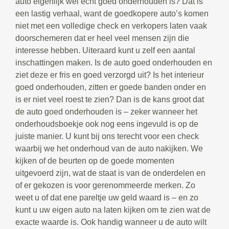
auto eigenlijk wel echt goed onderhouden is? Dat is
een lastig verhaal, want de goedkopere auto’s komen
niet met een volledige check en verkopers laten vaak
doorschemeren dat er heel veel mensen zijn die
interesse hebben. Uiteraard kunt u zelf een aantal
inschattingen maken. Is de auto goed onderhouden en
ziet deze er fris en goed verzorgd uit? Is het interieur
goed onderhouden, zitten er goede banden onder en
is er niet veel roest te zien? Dan is de kans groot dat
de auto goed onderhouden is – zeker wanneer het
onderhoudsboekje ook nog eens ingevuld is op de
juiste manier. U kunt bij ons terecht voor een check
waarbij we het onderhoud van de auto nakijken. We
kijken of de beurten op de goede momenten
uitgevoerd zijn, wat de staat is van de onderdelen en
of er gekozen is voor gerenommeerde merken. Zo
weet u of dat ene pareltje uw geld waard is – en zo
kunt u uw eigen auto na laten kijken om te zien wat de
exacte waarde is. Ook handig wanneer u de auto wilt