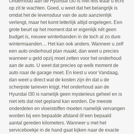
Onderhoud aan de Hyundai I30 is niet iets waar u echt
op zit te wachten. Goed, u weet dat het belangrijk is
omdat het de levensduur van de auto aanzienlijk
verlengt, maar het komt letterlijk altijd ongelegen. Een
grote beurt op het moment dat er eigenlijk nét geen
budget is, nieuwe winterbanden in de toch al zo dure
wintermaanden… Het kan ook anders. Wanneer u zelf
een auto onderhoud plan maakt, dan weet u precies
wanneer u geld opzij moet zetten voor het onderhoud
aan de auto. U weet dat precies op welk moment de
auto naar de garage moet. En kiest u voor Vandaag,
dan weet u direct wat de kosten zijn én dat u de
scherpste tarieven krijgt. Het onderhoud aan de
Hyundai I30 is namelijk geen mysterieus geheel en is
niet iets dat niet gepland kan worden. De meeste
onderdelen en vloeistoffen moeten namelijk vervangen
worden bij een bepaalde afstand óf een bepaald
aantal gereden kilometers. Wanneer u met het
serviceboekje in de hand gaat kijken naar de exacte