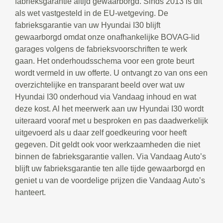
fabrieksgarantie altijd gewaarborgd. Sinds 2013 is dit
als wet vastgesteld in de EU-wetgeving. De
fabrieksgarantie van uw Hyundai I30 blijft
gewaarborgd omdat onze onafhankelijke BOVAG-lid
garages volgens de fabrieksvoorschriften te werk
gaan. Het onderhoudsschema voor een grote beurt
wordt vermeld in uw offerte. U ontvangt zo van ons een
overzichtelijke en transparant beeld over wat uw
Hyundai I30 onderhoud via Vandaag inhoud en wat
deze kost. Al het meerwerk aan uw Hyundai I30 wordt
uiteraard vooraf met u besproken en pas daadwerkelijk
uitgevoerd als u daar zelf goedkeuring voor heeft
gegeven. Dit geldt ook voor werkzaamheden die niet
binnen de fabrieksgarantie vallen. Via Vandaag Auto’s
blijft uw fabrieksgarantie ten alle tijde gewaarborgd en
geniet u van de voordelige prijzen die Vandaag Auto’s
hanteert.