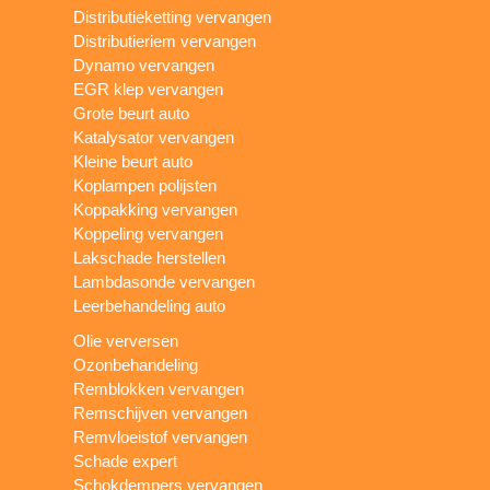
Distributieketting vervangen
Distributieriem vervangen
Dynamo vervangen
EGR klep vervangen
Grote beurt auto
Katalysator vervangen
Kleine beurt auto
Koplampen polijsten
Koppakking vervangen
Koppeling vervangen
Lakschade herstellen
Lambdasonde vervangen
Leerbehandeling auto
Olie verversen
Ozonbehandeling
Remblokken vervangen
Remschijven vervangen
Remvloeistof vervangen
Schade expert
Schokdempers vervangen