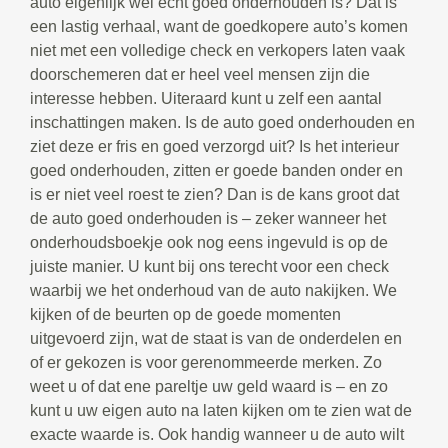
auto eigenlijk wel echt goed onderhouden is? Dat is
een lastig verhaal, want de goedkopere auto’s komen
niet met een volledige check en verkopers laten vaak
doorschemeren dat er heel veel mensen zijn die
interesse hebben. Uiteraard kunt u zelf een aantal
inschattingen maken. Is de auto goed onderhouden en
ziet deze er fris en goed verzorgd uit? Is het interieur
goed onderhouden, zitten er goede banden onder en
is er niet veel roest te zien? Dan is de kans groot dat
de auto goed onderhouden is – zeker wanneer het
onderhoudsboekje ook nog eens ingevuld is op de
juiste manier. U kunt bij ons terecht voor een check
waarbij we het onderhoud van de auto nakijken. We
kijken of de beurten op de goede momenten
uitgevoerd zijn, wat de staat is van de onderdelen en
of er gekozen is voor gerenommeerde merken. Zo
weet u of dat ene pareltje uw geld waard is – en zo
kunt u uw eigen auto na laten kijken om te zien wat de
exacte waarde is. Ook handig wanneer u de auto wilt