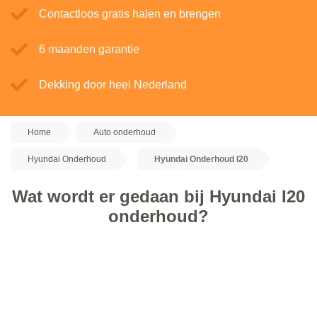
Contactloos gratis halen en brengen
6 maanden garantie
Dekking door heel Nederland
Home
Auto onderhoud
Hyundai Onderhoud
Hyundai Onderhoud I20
Wat wordt er gedaan bij Hyundai I20
onderhoud?