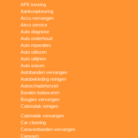
APK keuring
Aankoopkeuring
Accu vervangen
Airco service
Auto diagnose
Auto onderhoud
Auto reparaties
Auto uitlezen
Auto uitlijnen
Auto waxen
Autobanden vervangen
Autobekleding reinigen
Autoschadeherstel
Banden balanceren
Bougies vervangen
Cabriodak reinigen
Cabriodak vervangen
Car cleaning
Caravanbanden vervangen
Carwash