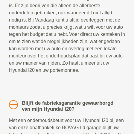
is. Er zijn bedrijven die alleen de allerbeste
onderdelen gebruiken, ook wanneer dit niet altijd
nodig is. Bij Vandaag kunt u altijd overleggen met de
monteurs zodat u precies krijgt wat u wilt voor uw auto
tegen het budget dat u hebt. Voer direct uw kenteken in
om te zien wat de mogelijkheden zijn, wat er gedaan
kan worden met uw auto en overleg met een lokale
monteur over het onderhoudsplan dat past bij uw auto
en uw manier van rijden. Zo haalt u meer uit uw
Hyundai I20 en uw portemonnee.
Blijft de fabrieksgarantie gewaarborgd
van mijn Hyundai I20?
Met een onderhoudsbeurt voor uw Hyundai I20 bij een
van onze onafhankelijke BOVAG-lid garage blijft uw