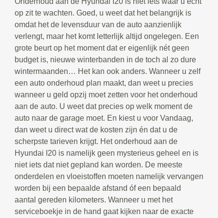
Onderhoud aan de Hyundai I20 is niet iets waar u echt
op zit te wachten. Goed, u weet dat het belangrijk is
omdat het de levensduur van de auto aanzienlijk
verlengt, maar het komt letterlijk altijd ongelegen. Een
grote beurt op het moment dat er eigenlijk nét geen
budget is, nieuwe winterbanden in de toch al zo dure
wintermaanden… Het kan ook anders. Wanneer u zelf
een auto onderhoud plan maakt, dan weet u precies
wanneer u geld opzij moet zetten voor het onderhoud
aan de auto. U weet dat precies op welk moment de
auto naar de garage moet. En kiest u voor Vandaag,
dan weet u direct wat de kosten zijn én dat u de
scherpste tarieven krijgt. Het onderhoud aan de
Hyundai I20 is namelijk geen mysterieus geheel en is
niet iets dat niet gepland kan worden. De meeste
onderdelen en vloeistoffen moeten namelijk vervangen
worden bij een bepaalde afstand óf een bepaald
aantal gereden kilometers. Wanneer u met het
serviceboekje in de hand gaat kijken naar de exacte