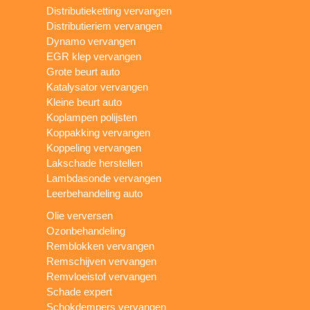
Distributieketting vervangen
Distributieriem vervangen
Dynamo vervangen
EGR klep vervangen
Grote beurt auto
Katalysator vervangen
Kleine beurt auto
Koplampen polijsten
Koppakking vervangen
Koppeling vervangen
Lakschade herstellen
Lambdasonde vervangen
Leerbehandeling auto
Olie verversen
Ozonbehandeling
Remblokken vervangen
Remschijven vervangen
Remvloeistof vervangen
Schade expert
Schokdempers vervangen