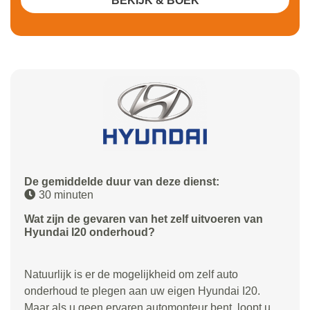
BEKIJK & BOEK
De gemiddelde duur van deze dienst:
30 minuten
Wat zijn de gevaren van het zelf uitvoeren van
Hyundai I20 onderhoud?
Natuurlijk is er de mogelijkheid om zelf auto
onderhoud te plegen aan uw eigen Hyundai I20.
Maar als u geen ervaren automonteur bent, loopt u