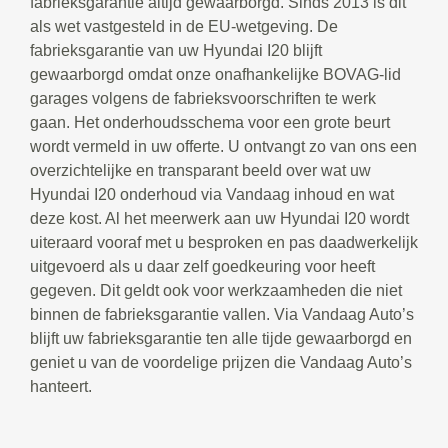
fabrieksgarantie altijd gewaarborgd. Sinds 2013 is dit
als wet vastgesteld in de EU-wetgeving. De
fabrieksgarantie van uw Hyundai I20 blijft
gewaarborgd omdat onze onafhankelijke BOVAG-lid
garages volgens de fabrieksvoorschriften te werk
gaan. Het onderhoudsschema voor een grote beurt
wordt vermeld in uw offerte. U ontvangt zo van ons een
overzichtelijke en transparant beeld over wat uw
Hyundai I20 onderhoud via Vandaag inhoud en wat
deze kost. Al het meerwerk aan uw Hyundai I20 wordt
uiteraard vooraf met u besproken en pas daadwerkelijk
uitgevoerd als u daar zelf goedkeuring voor heeft
gegeven. Dit geldt ook voor werkzaamheden die niet
binnen de fabrieksgarantie vallen. Via Vandaag Auto’s
blijft uw fabrieksgarantie ten alle tijde gewaarborgd en
geniet u van de voordelige prijzen die Vandaag Auto’s
hanteert.