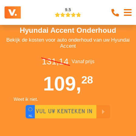
9.5
Hyundai Accent Onderhoud
Bekijk de kosten voor auto onderhoud van uw Hyundai
Accent
131,14
Vanaf prijs
109,
28
Weet ik niet.