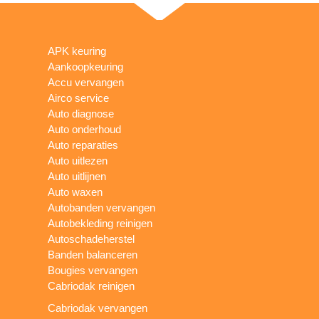
APK keuring
Aankoopkeuring
Accu vervangen
Airco service
Auto diagnose
Auto onderhoud
Auto reparaties
Auto uitlezen
Auto uitlijnen
Auto waxen
Autobanden vervangen
Autobekleding reinigen
Autoschadeherstel
Banden balanceren
Bougies vervangen
Cabriodak reinigen
Cabriodak vervangen