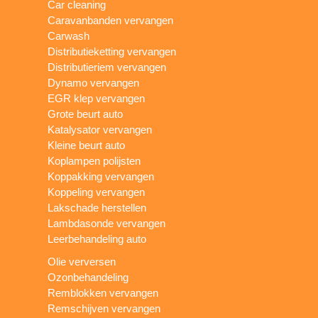
Car cleaning
Caravanbanden vervangen
Carwash
Distributieketting vervangen
Distributieriem vervangen
Dynamo vervangen
EGR klep vervangen
Grote beurt auto
Katalysator vervangen
Kleine beurt auto
Koplampen polijsten
Koppakking vervangen
Koppeling vervangen
Lakschade herstellen
Lambdasonde vervangen
Leerbehandeling auto
Olie verversen
Ozonbehandeling
Remblokken vervangen
Remschijven vervangen