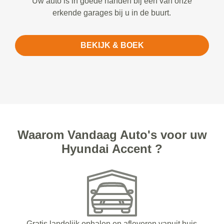
Uw auto is in goede handen bij een van onze
erkende garages bij u in de buurt.
BEKIJK & BOEK
Waarom Vandaag Auto's voor uw
Hyundai Accent ?
Gratis landelijk ophalen en afleveren vanuit huis