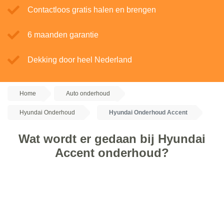
Contactloos gratis halen en brengen
6 maanden garantie
Dekking door heel Nederland
Home
Auto onderhoud
Hyundai Onderhoud
Hyundai Onderhoud Accent
Wat wordt er gedaan bij Hyundai
Accent onderhoud?