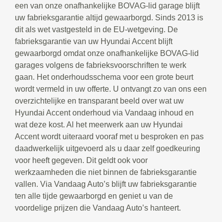
een van onze onafhankelijke BOVAG-lid garage blijft
uw fabrieksgarantie altijd gewaarborgd. Sinds 2013 is
dit als wet vastgesteld in de EU-wetgeving. De
fabrieksgarantie van uw Hyundai Accent blijft
gewaarborgd omdat onze onafhankelijke BOVAG-lid
garages volgens de fabrieksvoorschriften te werk
gaan. Het onderhoudsschema voor een grote beurt
wordt vermeld in uw offerte. U ontvangt zo van ons een
overzichtelijke en transparant beeld over wat uw
Hyundai Accent onderhoud via Vandaag inhoud en
wat deze kost. Al het meerwerk aan uw Hyundai
Accent wordt uiteraard vooraf met u besproken en pas
daadwerkelijk uitgevoerd als u daar zelf goedkeuring
voor heeft gegeven. Dit geldt ook voor
werkzaamheden die niet binnen de fabrieksgarantie
vallen. Via Vandaag Auto’s blijft uw fabrieksgarantie
ten alle tijde gewaarborgd en geniet u van de
voordelige prijzen die Vandaag Auto’s hanteert.