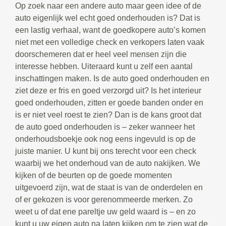
Op zoek naar een andere auto maar geen idee of de
auto eigenlijk wel echt goed onderhouden is? Dat is
een lastig verhaal, want de goedkopere auto’s komen
niet met een volledige check en verkopers laten vaak
doorschemeren dat er heel veel mensen zijn die
interesse hebben. Uiteraard kunt u zelf een aantal
inschattingen maken. Is de auto goed onderhouden en
ziet deze er fris en goed verzorgd uit? Is het interieur
goed onderhouden, zitten er goede banden onder en
is er niet veel roest te zien? Dan is de kans groot dat
de auto goed onderhouden is – zeker wanneer het
onderhoudsboekje ook nog eens ingevuld is op de
juiste manier. U kunt bij ons terecht voor een check
waarbij we het onderhoud van de auto nakijken. We
kijken of de beurten op de goede momenten
uitgevoerd zijn, wat de staat is van de onderdelen en
of er gekozen is voor gerenommeerde merken. Zo
weet u of dat ene pareltje uw geld waard is – en zo
kunt u uw eigen auto na laten kijken om te zien wat de