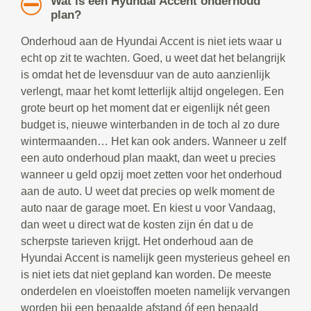
Wat is een Hyundai Accent onderhoud
plan?
Onderhoud aan de Hyundai Accent is niet iets waar u
echt op zit te wachten. Goed, u weet dat het belangrijk
is omdat het de levensduur van de auto aanzienlijk
verlengt, maar het komt letterlijk altijd ongelegen. Een
grote beurt op het moment dat er eigenlijk nét geen
budget is, nieuwe winterbanden in de toch al zo dure
wintermaanden… Het kan ook anders. Wanneer u zelf
een auto onderhoud plan maakt, dan weet u precies
wanneer u geld opzij moet zetten voor het onderhoud
aan de auto. U weet dat precies op welk moment de
auto naar de garage moet. En kiest u voor Vandaag,
dan weet u direct wat de kosten zijn én dat u de
scherpste tarieven krijgt. Het onderhoud aan de
Hyundai Accent is namelijk geen mysterieus geheel en
is niet iets dat niet gepland kan worden. De meeste
onderdelen en vloeistoffen moeten namelijk vervangen
worden bij een bepaalde afstand óf een bepaald