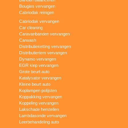
Bougies vervangen
Cabriodak reinigen
Cabriodak vervangen
Car cleaning
Caravanbanden vervangen
Carwash
Distributieketting vervangen
Distributieriem vervangen
Dynamo vervangen
EGR klep vervangen
Grote beurt auto
Katalysator vervangen
Kleine beurt auto
Koplampen polijsten
Koppakking vervangen
Koppeling vervangen
Lakschade herstellen
Lambdasonde vervangen
Leerbehandeling auto