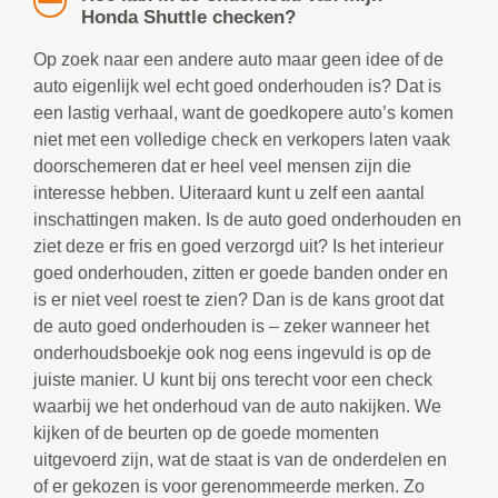
Honda Shuttle checken?
Op zoek naar een andere auto maar geen idee of de
auto eigenlijk wel echt goed onderhouden is? Dat is
een lastig verhaal, want de goedkopere auto’s komen
niet met een volledige check en verkopers laten vaak
doorschemeren dat er heel veel mensen zijn die
interesse hebben. Uiteraard kunt u zelf een aantal
inschattingen maken. Is de auto goed onderhouden en
ziet deze er fris en goed verzorgd uit? Is het interieur
goed onderhouden, zitten er goede banden onder en
is er niet veel roest te zien? Dan is de kans groot dat
de auto goed onderhouden is – zeker wanneer het
onderhoudsboekje ook nog eens ingevuld is op de
juiste manier. U kunt bij ons terecht voor een check
waarbij we het onderhoud van de auto nakijken. We
kijken of de beurten op de goede momenten
uitgevoerd zijn, wat de staat is van de onderdelen en
of er gekozen is voor gerenommeerde merken. Zo