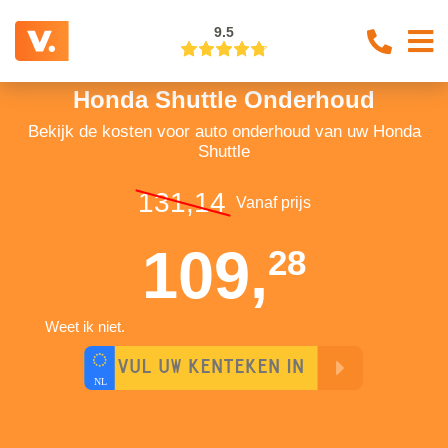
9.5
Honda Shuttle Onderhoud
Bekijk de kosten voor auto onderhoud van uw Honda
Shuttle
131,14
Vanaf prijs
109,
28
Weet ik niet.