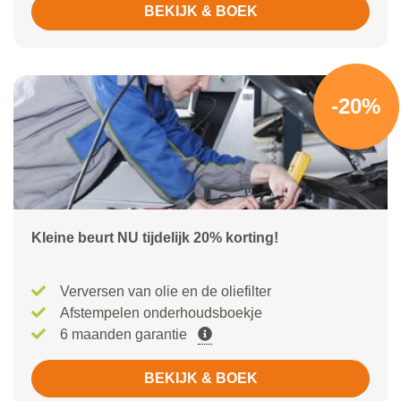
BEKIJK & BOEK
-20%
Kleine beurt NU tijdelijk 20% korting!
Verversen van olie en de oliefilter
Afstempelen onderhoudsboekje
6 maanden garantie
BEKIJK & BOEK