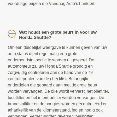
voordelige prijzen die Vandaag Auto’s hanteert.
Wat houdt een grote beurt in voor uw
Honda Shuttle?
Om een duidelijke weergave te kunnen geven van uw
auto status dient regelmatig een grote
onderhoudsinspectie te worden uitgevoerd. De
automonteur zal uw Honda Shuttle grondig en
zorgvuldig controleren aan de hand van de 79
controlepunten van de checklist. Belangrijke
onderdelen die gepaard gaan met de grote beurt
worden vervangen. De olie wordt ververst, het oliefilter,
luchtfilter en het interieurfilter worden vervangen. De
brandstoffilter en de bougies worden gecontroleerd en
afhankelijk van de kilometerstand, indien nodig ook
vervangen. Verder worden diverse vloeistoffen