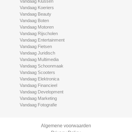
Vandaag Klussen
Vandaag Koeriers
Vandaag Beauty
Vandaag Boten
Vandaag Motoren
Vandaag Rijscholen
Vandaag Entertainment
Vandaag Fietsen
Vandaag Juridisch
Vandaag Multimedia
Vandaag Schoonmaak
Vandaag Scooters
Vandaag Elektronica
Vandaag Financieel
Vandaag Development
Vandaag Marketing
Vandaag Fotografie
Algemene voorwaarden