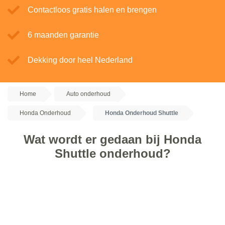
Contactloos gratis halen en brengen
6 maanden garantie
Dekking door heel Nederland
Home
Auto onderhoud
Honda Onderhoud
Honda Onderhoud Shuttle
Wat wordt er gedaan bij Honda
Shuttle onderhoud?