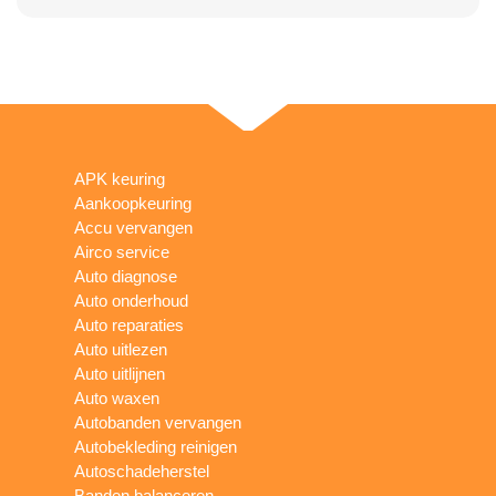
APK keuring
Aankoopkeuring
Accu vervangen
Airco service
Auto diagnose
Auto onderhoud
Auto reparaties
Auto uitlezen
Auto uitlijnen
Auto waxen
Autobanden vervangen
Autobekleding reinigen
Autoschadeherstel
Banden balanceren