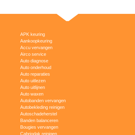
APK keuring
Aankoopkeuring
Accu vervangen
Airco service
Auto diagnose
Auto onderhoud
Auto reparaties
Auto uitlezen
Auto uitlijnen
Auto waxen
Autobanden vervangen
Autobekleding reinigen
Autoschadeherstel
Banden balanceren
Bougies vervangen
Cabriodak reinigen