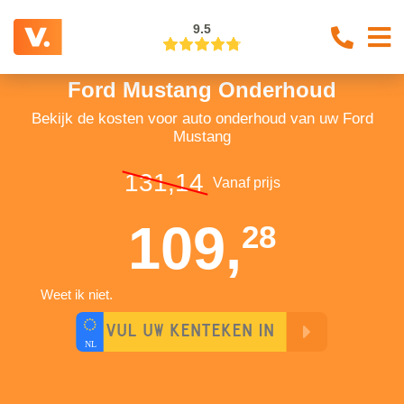
9.5
Ford Mustang Onderhoud
Bekijk de kosten voor auto onderhoud van uw Ford
Mustang
131,14
Vanaf prijs
109,
28
Weet ik niet.