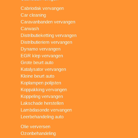
Cabriodak vervangen
Car cleaning
Caravanbanden vervangen
Carwash
Distributieketting vervangen
Distributieriem vervangen
Dynamo vervangen
EGR klep vervangen
Grote beurt auto
Katalysator vervangen
Kleine beurt auto
Koplampen polijsten
Koppakking vervangen
Koppeling vervangen
Lakschade herstellen
Lambdasonde vervangen
Leerbehandeling auto
Olie verversen
Ozonbehandeling