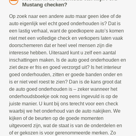
Mustang checken?
Op zoek naar een andere auto maar geen idee of de
auto eigenlijk wel echt goed onderhouden is? Dat is
een lastig verhaal, want de goedkopere auto’s komen
niet met een volledige check en verkopers laten vaak
doorschemeren dat er heel veel mensen zijn die
interesse hebben. Uiteraard kunt u zelf een aantal
inschattingen maken. Is de auto goed onderhouden en
ziet deze er fris en goed verzorgd uit? Is het interieur
goed onderhouden, zitten er goede banden onder en
is er niet veel roest te zien? Dan is de kans groot dat
de auto goed onderhouden is – zeker wanneer het
onderhoudsboekje ook nog eens ingevuld is op de
juiste manier. U kunt bij ons terecht voor een check
waarbij we het onderhoud van de auto nakijken. We
kijken of de beurten op de goede momenten
uitgevoerd zijn, wat de staat is van de onderdelen en
of er gekozen is voor gerenommeerde merken. Zo