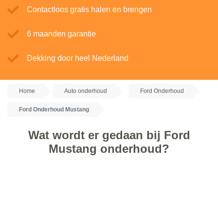
Contactloos gratis halen en brengen
6 maanden garantie
Dekking door heel Nederland
Home
Auto onderhoud
Ford Onderhoud
Ford Onderhoud Mustang
Wat wordt er gedaan bij Ford
Mustang onderhoud?