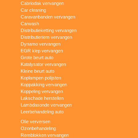
Cabriodak vervangen
Car cleaning
Caravanbanden vervangen
Carwash
Distributieketting vervangen
Distributieriem vervangen
Dynamo vervangen
EGR klep vervangen
Grote beurt auto
Katalysator vervangen
Kleine beurt auto
Koplampen polijsten
Koppakking vervangen
Koppeling vervangen
Lakschade herstellen
Lambdasonde vervangen
Leerbehandeling auto
Olie verversen
Ozonbehandeling
Remblokken vervangen