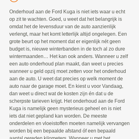
Onderhoud aan de Ford Kuga is niet iets waar u echt
op zit te wachten. Goed, u weet dat het belangrijk is
omdat het de levensduur van de auto aanzienlijk
verlengt, maar het komt letterlijk altijd ongelegen. Een
grote beurt op het moment dat er eigenlijk nét geen
budget is, nieuwe winterbanden in de toch al zo dure
wintermaanden… Het kan ook anders. Wanneer u zelf
een auto onderhoud plan maakt, dan weet u precies
wanneer u geld opzij moet zetten voor het onderhoud
aan de auto. U weet dat precies op welk moment de
auto naar de garage moet. En kiest u voor Vandaag,
dan weet u direct wat de kosten zijn én dat u de
scherpste tarieven krijgt. Het onderhoud aan de Ford
Kuga is namelijk geen mysterieus geheel en is niet
iets dat niet gepland kan worden. De meeste
onderdelen en vloeistoffen moeten namelijk vervangen
worden bij een bepaalde afstand óf een bepaald
aantal gereden kilometers. Wanneer u met het