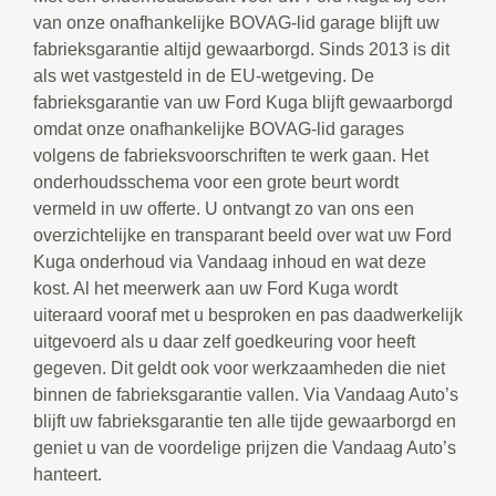
van onze onafhankelijke BOVAG-lid garage blijft uw
fabrieksgarantie altijd gewaarborgd. Sinds 2013 is dit
als wet vastgesteld in de EU-wetgeving. De
fabrieksgarantie van uw Ford Kuga blijft gewaarborgd
omdat onze onafhankelijke BOVAG-lid garages
volgens de fabrieksvoorschriften te werk gaan. Het
onderhoudsschema voor een grote beurt wordt
vermeld in uw offerte. U ontvangt zo van ons een
overzichtelijke en transparant beeld over wat uw Ford
Kuga onderhoud via Vandaag inhoud en wat deze
kost. Al het meerwerk aan uw Ford Kuga wordt
uiteraard vooraf met u besproken en pas daadwerkelijk
uitgevoerd als u daar zelf goedkeuring voor heeft
gegeven. Dit geldt ook voor werkzaamheden die niet
binnen de fabrieksgarantie vallen. Via Vandaag Auto’s
blijft uw fabrieksgarantie ten alle tijde gewaarborgd en
geniet u van de voordelige prijzen die Vandaag Auto’s
hanteert.