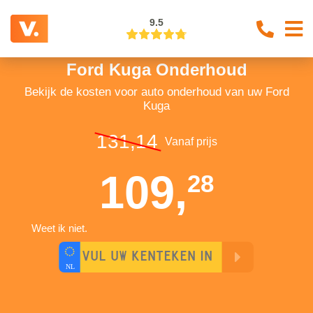
9.5
Ford Kuga Onderhoud
Bekijk de kosten voor auto onderhoud van uw Ford
Kuga
131,14
Vanaf prijs
109,
28
Weet ik niet.