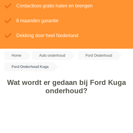
Contactloos gratis halen en brengen
6 maanden garantie
Dekking door heel Nederland
Home
Auto onderhoud
Ford Onderhoud
Ford Onderhoud Kuga
Wat wordt er gedaan bij Ford Kuga
onderhoud?