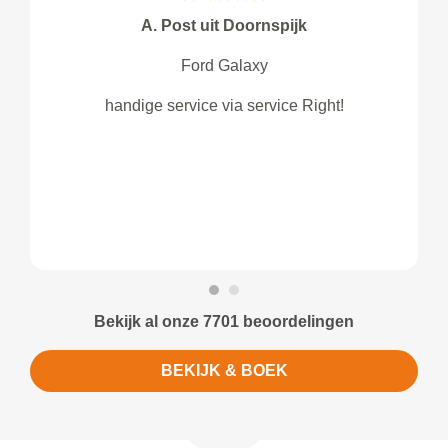
H. Kemperman uit Amersfoort
Skoda Yeti
Garage heeft juiste actie genomen om
het probleem op te lossen.
Bekijk al onze 7701 beoordelingen
BEKIJK & BOEK