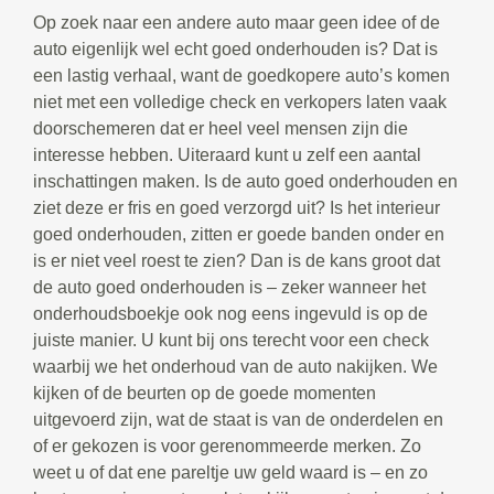
Op zoek naar een andere auto maar geen idee of de
auto eigenlijk wel echt goed onderhouden is? Dat is
een lastig verhaal, want de goedkopere auto’s komen
niet met een volledige check en verkopers laten vaak
doorschemeren dat er heel veel mensen zijn die
interesse hebben. Uiteraard kunt u zelf een aantal
inschattingen maken. Is de auto goed onderhouden en
ziet deze er fris en goed verzorgd uit? Is het interieur
goed onderhouden, zitten er goede banden onder en
is er niet veel roest te zien? Dan is de kans groot dat
de auto goed onderhouden is – zeker wanneer het
onderhoudsboekje ook nog eens ingevuld is op de
juiste manier. U kunt bij ons terecht voor een check
waarbij we het onderhoud van de auto nakijken. We
kijken of de beurten op de goede momenten
uitgevoerd zijn, wat de staat is van de onderdelen en
of er gekozen is voor gerenommeerde merken. Zo
weet u of dat ene pareltje uw geld waard is – en zo