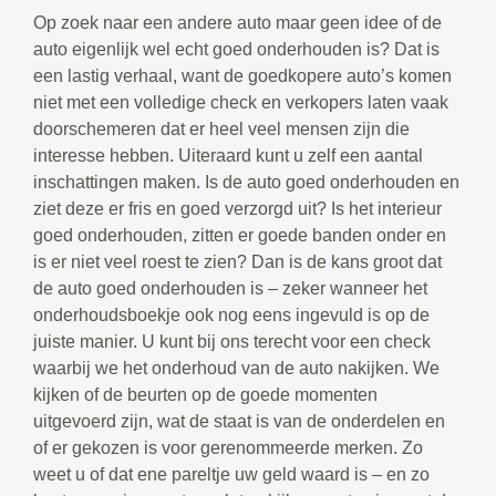
Op zoek naar een andere auto maar geen idee of de
auto eigenlijk wel echt goed onderhouden is? Dat is
een lastig verhaal, want de goedkopere auto’s komen
niet met een volledige check en verkopers laten vaak
doorschemeren dat er heel veel mensen zijn die
interesse hebben. Uiteraard kunt u zelf een aantal
inschattingen maken. Is de auto goed onderhouden en
ziet deze er fris en goed verzorgd uit? Is het interieur
goed onderhouden, zitten er goede banden onder en
is er niet veel roest te zien? Dan is de kans groot dat
de auto goed onderhouden is – zeker wanneer het
onderhoudsboekje ook nog eens ingevuld is op de
juiste manier. U kunt bij ons terecht voor een check
waarbij we het onderhoud van de auto nakijken. We
kijken of de beurten op de goede momenten
uitgevoerd zijn, wat de staat is van de onderdelen en
of er gekozen is voor gerenommeerde merken. Zo
weet u of dat ene pareltje uw geld waard is – en zo