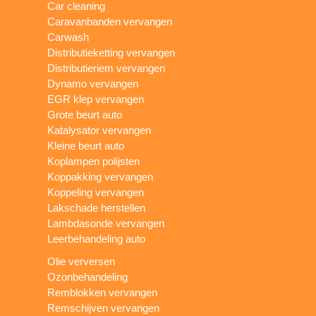
Car cleaning
Caravanbanden vervangen
Carwash
Distributieketting vervangen
Distributieriem vervangen
Dynamo vervangen
EGR klep vervangen
Grote beurt auto
Katalysator vervangen
Kleine beurt auto
Koplampen polijsten
Koppakking vervangen
Koppeling vervangen
Lakschade herstellen
Lambdasonde vervangen
Leerbehandeling auto
Olie verversen
Ozonbehandeling
Remblokken vervangen
Remschijven vervangen