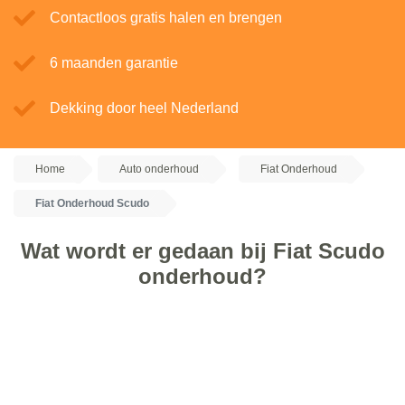
Contactloos gratis halen en brengen
6 maanden garantie
Dekking door heel Nederland
Home
Auto onderhoud
Fiat Onderhoud
Fiat Onderhoud Scudo
Wat wordt er gedaan bij Fiat Scudo
onderhoud?