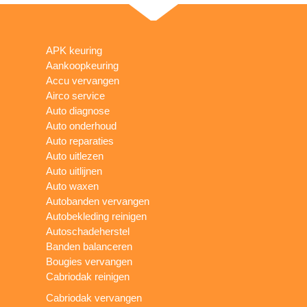
APK keuring
Aankoopkeuring
Accu vervangen
Airco service
Auto diagnose
Auto onderhoud
Auto reparaties
Auto uitlezen
Auto uitlijnen
Auto waxen
Autobanden vervangen
Autobekleding reinigen
Autoschadeherstel
Banden balanceren
Bougies vervangen
Cabriodak reinigen
Cabriodak vervangen