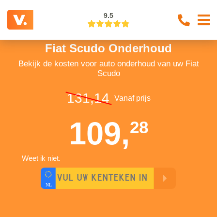
9.5
Fiat Scudo Onderhoud
Bekijk de kosten voor auto onderhoud van uw Fiat
Scudo
131,14
Vanaf prijs
109,
28
Weet ik niet.