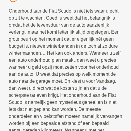
Onderhoud aan de Fiat Scudo is niet iets waar u echt
op zit te wachten. Goed, u weet dat het belangrijk is
omdat het de levensduur van de auto aanzienlijk
verlengt, maar het komt letterlijk altijd ongelegen. Een
grote beurt op het moment dat er eigenlijk nét geen
budget is, nieuwe winterbanden in de toch al zo dure
wintermaanden… Het kan ook anders. Wanneer u zelf
een auto onderhoud plan maakt, dan weet u precies
wanneer u geld opzij moet zetten voor het onderhoud
aan de auto. U weet dat precies op welk moment de
auto naar de garage moet. En kiest u voor Vandaag,
dan weet u direct wat de kosten zijn én dat u de
scherpste tarieven krijgt. Het onderhoud aan de Fiat
Scudo is namelijk geen mysterieus geheel en is niet
iets dat niet gepland kan worden. De meeste
onderdelen en vloeistoffen moeten namelijk vervangen
worden bij een bepaalde afstand óf een bepaald
aantal gereden kilometers. Wanneer u met het