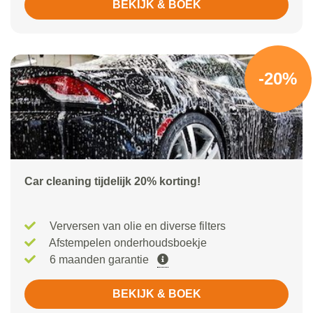
BEKIJK & BOEK
-20%
Car cleaning tijdelijk 20% korting!
Verversen van olie en diverse filters
Afstempelen onderhoudsboekje
6 maanden garantie
BEKIJK & BOEK