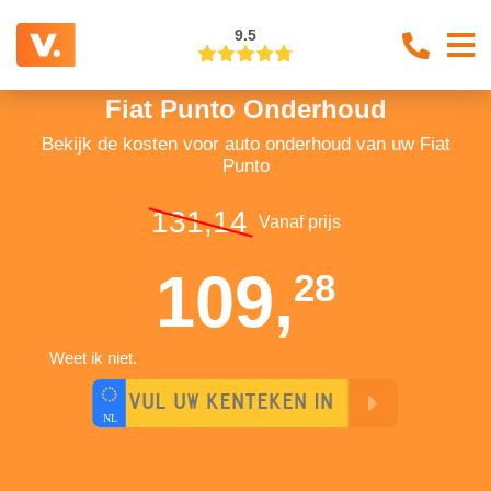
9.5
Fiat Punto Onderhoud
Bekijk de kosten voor auto onderhoud van uw Fiat
Punto
131,14
Vanaf prijs
109,
28
Weet ik niet.