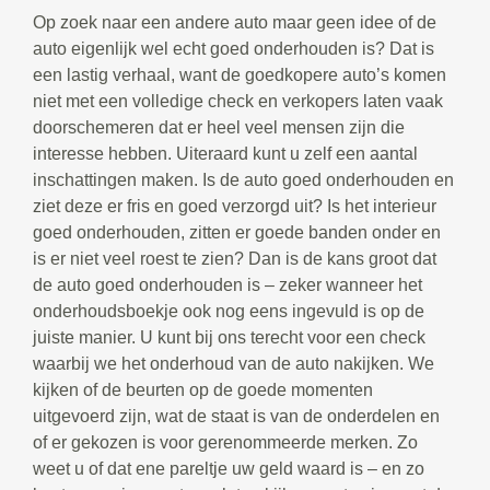
Op zoek naar een andere auto maar geen idee of de
auto eigenlijk wel echt goed onderhouden is? Dat is
een lastig verhaal, want de goedkopere auto’s komen
niet met een volledige check en verkopers laten vaak
doorschemeren dat er heel veel mensen zijn die
interesse hebben. Uiteraard kunt u zelf een aantal
inschattingen maken. Is de auto goed onderhouden en
ziet deze er fris en goed verzorgd uit? Is het interieur
goed onderhouden, zitten er goede banden onder en
is er niet veel roest te zien? Dan is de kans groot dat
de auto goed onderhouden is – zeker wanneer het
onderhoudsboekje ook nog eens ingevuld is op de
juiste manier. U kunt bij ons terecht voor een check
waarbij we het onderhoud van de auto nakijken. We
kijken of de beurten op de goede momenten
uitgevoerd zijn, wat de staat is van de onderdelen en
of er gekozen is voor gerenommeerde merken. Zo
weet u of dat ene pareltje uw geld waard is – en zo