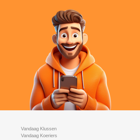
Vandaag Klussen
Vandaag Koeriers