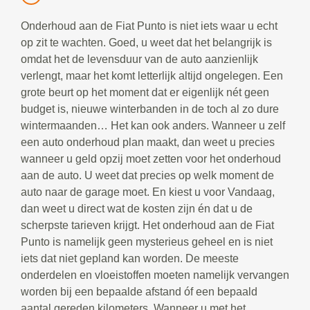
Onderhoud aan de Fiat Punto is niet iets waar u echt
op zit te wachten. Goed, u weet dat het belangrijk is
omdat het de levensduur van de auto aanzienlijk
verlengt, maar het komt letterlijk altijd ongelegen. Een
grote beurt op het moment dat er eigenlijk nét geen
budget is, nieuwe winterbanden in de toch al zo dure
wintermaanden… Het kan ook anders. Wanneer u zelf
een auto onderhoud plan maakt, dan weet u precies
wanneer u geld opzij moet zetten voor het onderhoud
aan de auto. U weet dat precies op welk moment de
auto naar de garage moet. En kiest u voor Vandaag,
dan weet u direct wat de kosten zijn én dat u de
scherpste tarieven krijgt. Het onderhoud aan de Fiat
Punto is namelijk geen mysterieus geheel en is niet
iets dat niet gepland kan worden. De meeste
onderdelen en vloeistoffen moeten namelijk vervangen
worden bij een bepaalde afstand óf een bepaald
aantal gereden kilometers. Wanneer u met het