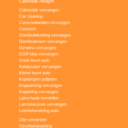
Cabriodak reinigen
Cabriodak vervangen
Car cleaning
Caravanbanden vervangen
Carwash
Distributieketting vervangen
Distributieriem vervangen
Dynamo vervangen
EGR klep vervangen
Grote beurt auto
Katalysator vervangen
Kleine beurt auto
Koplampen polijsten
Koppakking vervangen
Koppeling vervangen
Lakschade herstellen
Lambdasonde vervangen
Leerbehandeling auto
Olie verversen
Ozonbehandeling