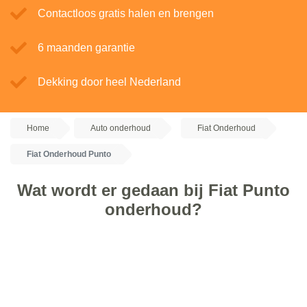
Contactloos gratis halen en brengen
6 maanden garantie
Dekking door heel Nederland
Home
Auto onderhoud
Fiat Onderhoud
Fiat Onderhoud Punto
Wat wordt er gedaan bij Fiat Punto
onderhoud?