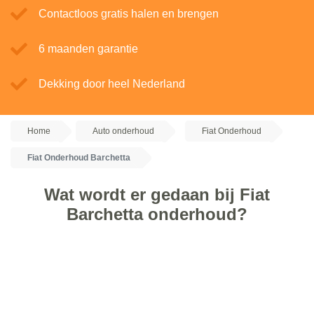
Contactloos gratis halen en brengen
6 maanden garantie
Dekking door heel Nederland
Home
Auto onderhoud
Fiat Onderhoud
Fiat Onderhoud Barchetta
Wat wordt er gedaan bij Fiat
Barchetta onderhoud?