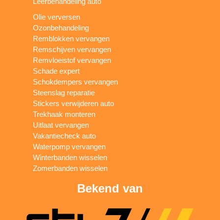
Leerbehandeling auto
Olie verversen
Ozonbehandeling
Remblokken vervangen
Remschijven vervangen
Remvloeistof vervangen
Schade expert
Schokdempers vervangen
Steenslag reparatie
Stickers verwijderen auto
Trekhaak monteren
Uitlaat vervangen
Vakantiecheck auto
Waterpomp vervangen
Winterbanden wisselen
Zomerbanden wisselen
Bekend van