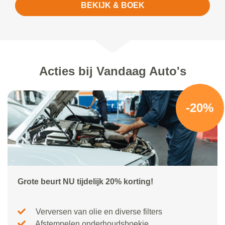
BEKIJK & BOEK
Acties bij Vandaag Auto's
-20%
Grote beurt NU tijdelijk 20% korting!
Verversen van olie en diverse filters
Afstempelen onderhoudsboekje