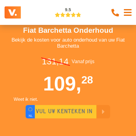
9.5
Fiat Barchetta Onderhoud
Bekijk de kosten voor auto onderhoud van uw Fiat
Barchetta
131,14
Vanaf prijs
109,
28
Weet ik niet.