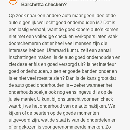
Barchetta checken?
Op zoek naar een andere auto maar geen idee of de
auto eigenlijk wel echt goed onderhouden is? Dat is
een lastig verhaal, want de goedkopere auto’s komen
niet met een volledige check en verkopers laten vaak
doorschemeren dat er heel veel mensen zijn die
interesse hebben. Uiteraard kunt u zelf een aantal
inschattingen maken. Is de auto goed onderhouden en
ziet deze er fris en goed verzorgd uit? Is het interieur
goed onderhouden, zitten er goede banden onder en
is er niet veel roest te zien? Dan is de kans groot dat
de auto goed onderhouden is – zeker wanneer het
onderhoudsboekje ook nog eens ingevuld is op de
juiste manier. U kunt bij ons terecht voor een check
waarbij we het onderhoud van de auto nakijken. We
kijken of de beurten op de goede momenten
uitgevoerd zijn, wat de staat is van de onderdelen en
of er gekozen is voor gerenommeerde merken. Zo