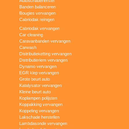
Autoschadeherstel
Banden balanceren
Bougies vervangen
Cabriodak reinigen
Cabriodak vervangen
Car cleaning
Caravanbanden vervangen
Carwash
Distributieketting vervangen
Distributieriem vervangen
Dynamo vervangen
EGR klep vervangen
Grote beurt auto
Katalysator vervangen
Kleine beurt auto
Koplampen polijsten
Koppakking vervangen
Koppeling vervangen
Lakschade herstellen
Lambdasonde vervangen