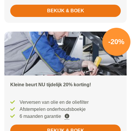
BEKIJK & BOEK
-20%
Kleine beurt NU tijdelijk 20% korting!
Verversen van olie en de oliefilter
Afstempelen onderhoudsboekje
6 maanden garantie
BEKIJK & BOEK