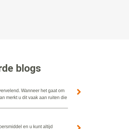
rde blogs
r vervelend. Wanneer het gaat om
n merkt u dit vaak aan ruiten die
ersmiddel en u kunt altijd