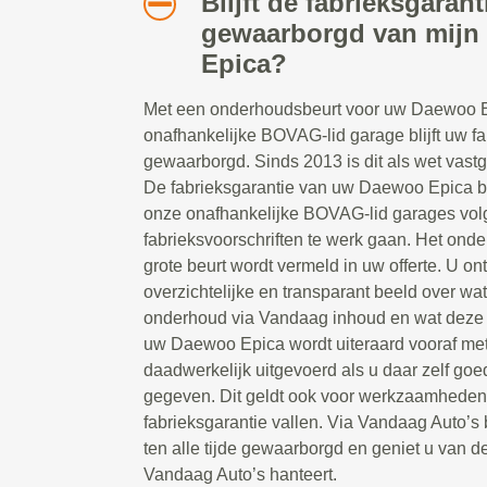
Blijft de fabrieksgarant
gewaarborgd van mijn
Epica?
Met een onderhoudsbeurt voor uw Daewoo E
onafhankelijke BOVAG-lid garage blijft uw fab
gewaarborgd. Sinds 2013 is dit als wet vast
De fabrieksgarantie van uw Daewoo Epica b
onze onafhankelijke BOVAG-lid garages vol
fabrieksvoorschriften te werk gaan. Het on
grote beurt wordt vermeld in uw offerte. U o
overzichtelijke en transparant beeld over 
onderhoud via Vandaag inhoud en wat deze 
uw Daewoo Epica wordt uiteraard vooraf me
daadwerkelijk uitgevoerd als u daar zelf goe
gegeven. Dit geldt ook voor werkzaamheden 
fabrieksgarantie vallen. Via Vandaag Auto’s b
ten alle tijde gewaarborgd en geniet u van de
Vandaag Auto’s hanteert.