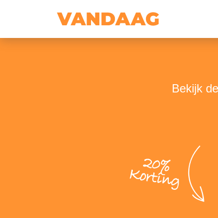
Bekijk d
20%
Korting