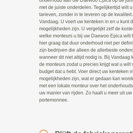
onderhoud aan uw Daewoo Epica op de juist
met de juiste onderdelen. Tegelijkertijd wilt 
tarieven, zonder in te leveren op de kwaliteit
Vandaag. U voert uw kenteken in en u kunt di
mogelijkheden zijn. U vergelijkt zelf de kos
welke monteurs u bij uw Daewoo Epica wil
hier graag dat duur onderhoud niet per defin
zijn bedrijven die alleen de allerbeste onde
wanneer dit niet altijd nodig is. Bij Vandaag 
de monteurs zodat u precies krijgt wat u wilt
budget dat u hebt. Voer direct uw kenteken i
mogelijkheden zijn, wat er gedaan kan word
met een lokale monteur over het onderhoudsp
uw manier van rijden. Zo haalt u meer uit 
portemonnee.