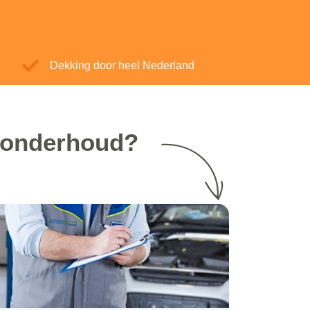
Dekking door heel Nederland
a onderhoud?