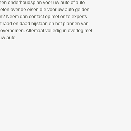
n een onderhoudsplan voor uw auto of auto
eten over de eisen die voor uw auto gelden
jn? Neem dan contact op met onze experts
t raad en daad bijstaan en het plannen van
overnemen. Allemaal volledig in overleg met
 uw auto.