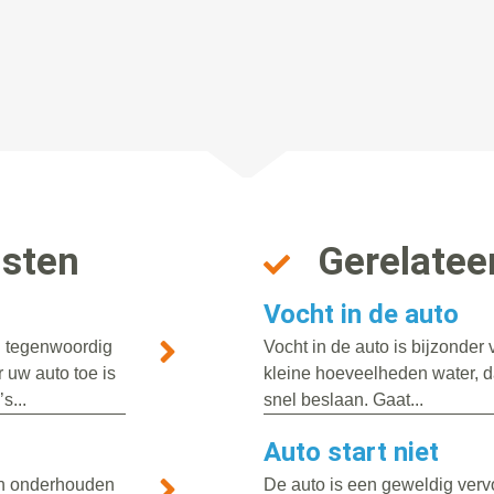
nsten
Gerelatee
Vocht in de auto
n tegenwoordig
Vocht in de auto is bijzonde
 uw auto toe is
kleine hoeveelheden water, da
s...
snel beslaan. Gaat...
Auto start niet
ten onderhouden
De auto is een geweldig vervo