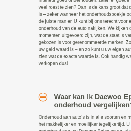
interieur goed onderhouden, zitten er goede 
veel roest te zien? Dan is de kans groot da
is – zeker wanneer het onderhoudsboekje oo
de juiste manier. U kunt bij ons terecht voor
onderhoud van de auto nakijken. We kijken 
momenten uitgevoerd zijn, wat de staat is va
gekozen is voor gerenommeerde merken. Zo w
uw geld waard is – en zo kunt u uw eigen aut
zien wat de exacte waarde is. Ook handig wa
verkopen dus!
Waar kan ik Daewoo E
onderhoud vergelijken
Onderhoud aan auto’s is in alle soorten en 
het makkelijker en moeilijker tegelijkertijd. U