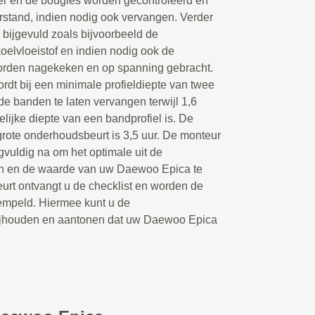
ter en de bougies worden gecontroleerd en
erstand, indien nodig ook vervangen. Verder
 bijgevuld zoals bijvoorbeeld de
koelvloeistof en indien nodig ook de
orden nagekeken en op spanning gebracht.
rdt bij een minimale profieldiepte van twee
e banden te laten vervangen terwijl 1,6
elijke diepte van een bandprofiel is. De
rote onderhoudsbeurt is 3,5 uur. De monteur
uldig na om het optimale uit de
en en de waarde van uw Daewoo Epica te
urt ontvangt u de checklist en worden de
mpeld. Hiermee kunt u de
 bijhouden en aantonen dat uw Daewoo Epica