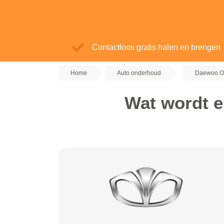
Contactloos gratis halen en brengen
Home
Auto onderhoud
Daewoo O
Wat wordt e