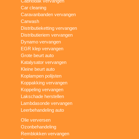
Cabriodak vervangen
Car cleaning
Caravanbanden vervangen
Carwash
Distributieketting vervangen
Distributieriem vervangen
Dynamo vervangen
EGR klep vervangen
Grote beurt auto
Katalysator vervangen
Kleine beurt auto
Koplampen polijsten
Koppakking vervangen
Koppeling vervangen
Lakschade herstellen
Lambdasonde vervangen
Leerbehandeling auto
Olie verversen
Ozonbehandeling
Remblokken vervangen