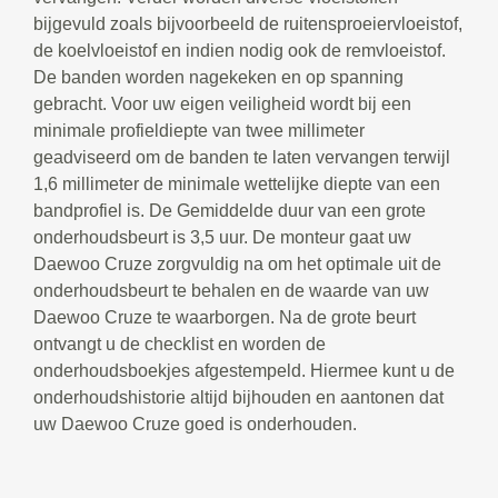
bijgevuld zoals bijvoorbeeld de ruitensproeiervloeistof,
de koelvloeistof en indien nodig ook de remvloeistof.
De banden worden nagekeken en op spanning
gebracht. Voor uw eigen veiligheid wordt bij een
minimale profieldiepte van twee millimeter
geadviseerd om de banden te laten vervangen terwijl
1,6 millimeter de minimale wettelijke diepte van een
bandprofiel is. De Gemiddelde duur van een grote
onderhoudsbeurt is 3,5 uur. De monteur gaat uw
Daewoo Cruze zorgvuldig na om het optimale uit de
onderhoudsbeurt te behalen en de waarde van uw
Daewoo Cruze te waarborgen. Na de grote beurt
ontvangt u de checklist en worden de
onderhoudsboekjes afgestempeld. Hiermee kunt u de
onderhoudshistorie altijd bijhouden en aantonen dat
uw Daewoo Cruze goed is onderhouden.