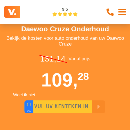
9.5
Daewoo Cruze Onderhoud
Bekijk de kosten voor auto onderhoud van uw Daewoo
Cruze
131,14
Vanaf prijs
109,
28
Weet ik niet.