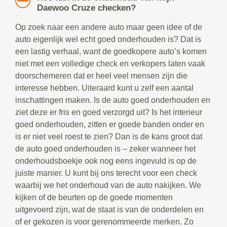
Daewoo Cruze checken?
Op zoek naar een andere auto maar geen idee of de
auto eigenlijk wel echt goed onderhouden is? Dat is
een lastig verhaal, want de goedkopere auto’s komen
niet met een volledige check en verkopers laten vaak
doorschemeren dat er heel veel mensen zijn die
interesse hebben. Uiteraard kunt u zelf een aantal
inschattingen maken. Is de auto goed onderhouden en
ziet deze er fris en goed verzorgd uit? Is het interieur
goed onderhouden, zitten er goede banden onder en
is er niet veel roest te zien? Dan is de kans groot dat
de auto goed onderhouden is – zeker wanneer het
onderhoudsboekje ook nog eens ingevuld is op de
juiste manier. U kunt bij ons terecht voor een check
waarbij we het onderhoud van de auto nakijken. We
kijken of de beurten op de goede momenten
uitgevoerd zijn, wat de staat is van de onderdelen en
of er gekozen is voor gerenommeerde merken. Zo