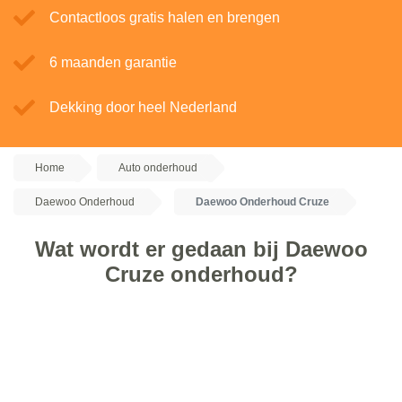
Contactloos gratis halen en brengen
6 maanden garantie
Dekking door heel Nederland
Home
Auto onderhoud
Daewoo Onderhoud
Daewoo Onderhoud Cruze
Wat wordt er gedaan bij Daewoo
Cruze onderhoud?