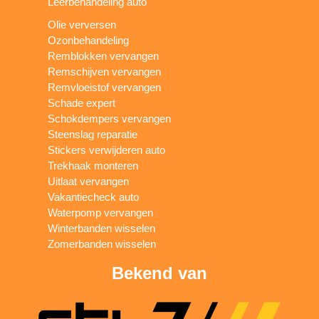
Leerbehandeling auto
Olie verversen
Ozonbehandeling
Remblokken vervangen
Remschijven vervangen
Remvloeistof vervangen
Schade expert
Schokdempers vervangen
Steenslag reparatie
Stickers verwijderen auto
Trekhaak monteren
Uitlaat vervangen
Vakantiecheck auto
Waterpomp vervangen
Winterbanden wisselen
Zomerbanden wisselen
Bekend van