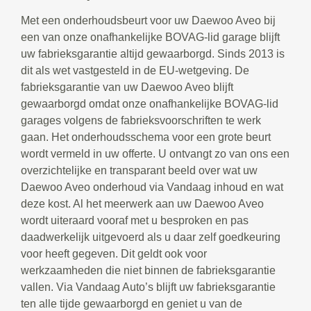
Met een onderhoudsbeurt voor uw Daewoo Aveo bij
een van onze onafhankelijke BOVAG-lid garage blijft
uw fabrieksgarantie altijd gewaarborgd. Sinds 2013 is
dit als wet vastgesteld in de EU-wetgeving. De
fabrieksgarantie van uw Daewoo Aveo blijft
gewaarborgd omdat onze onafhankelijke BOVAG-lid
garages volgens de fabrieksvoorschriften te werk
gaan. Het onderhoudsschema voor een grote beurt
wordt vermeld in uw offerte. U ontvangt zo van ons een
overzichtelijke en transparant beeld over wat uw
Daewoo Aveo onderhoud via Vandaag inhoud en wat
deze kost. Al het meerwerk aan uw Daewoo Aveo
wordt uiteraard vooraf met u besproken en pas
daadwerkelijk uitgevoerd als u daar zelf goedkeuring
voor heeft gegeven. Dit geldt ook voor
werkzaamheden die niet binnen de fabrieksgarantie
vallen. Via Vandaag Auto’s blijft uw fabrieksgarantie
ten alle tijde gewaarborgd en geniet u van de