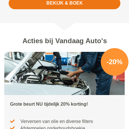
BEKIJK & BOEK
Acties bij Vandaag Auto's
-20%
Grote beurt NU tijdelijk 20% korting!
Verversen van olie en diverse filters
Afstempelen onderhoudsboekje