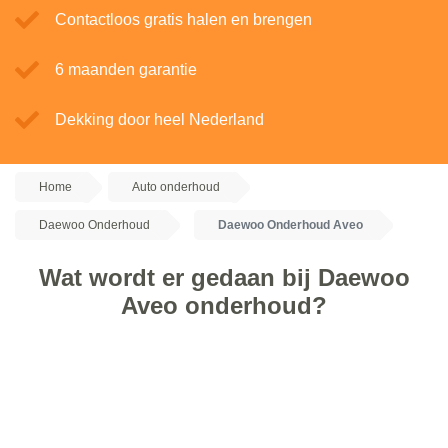
Contactloos gratis halen en brengen
6 maanden garantie
Dekking door heel Nederland
Home
Auto onderhoud
Daewoo Onderhoud
Daewoo Onderhoud Aveo
Wat wordt er gedaan bij Daewoo
Aveo onderhoud?