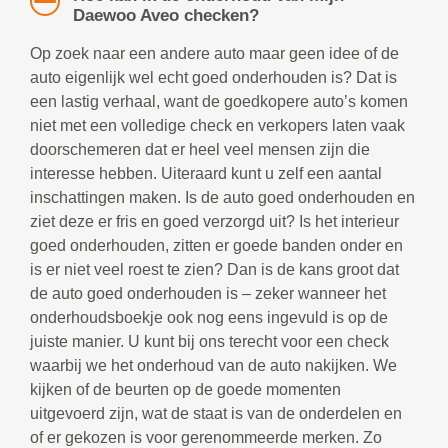
Daewoo Aveo checken?
Op zoek naar een andere auto maar geen idee of de
auto eigenlijk wel echt goed onderhouden is? Dat is
een lastig verhaal, want de goedkopere auto’s komen
niet met een volledige check en verkopers laten vaak
doorschemeren dat er heel veel mensen zijn die
interesse hebben. Uiteraard kunt u zelf een aantal
inschattingen maken. Is de auto goed onderhouden en
ziet deze er fris en goed verzorgd uit? Is het interieur
goed onderhouden, zitten er goede banden onder en
is er niet veel roest te zien? Dan is de kans groot dat
de auto goed onderhouden is – zeker wanneer het
onderhoudsboekje ook nog eens ingevuld is op de
juiste manier. U kunt bij ons terecht voor een check
waarbij we het onderhoud van de auto nakijken. We
kijken of de beurten op de goede momenten
uitgevoerd zijn, wat de staat is van de onderdelen en
of er gekozen is voor gerenommeerde merken. Zo