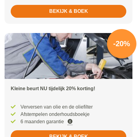
BEKIJK & BOEK
-20%
Kleine beurt NU tijdelijk 20% korting!
Verversen van olie en de oliefilter
Afstempelen onderhoudsboekje
6 maanden garantie
BEKIJK & BOEK