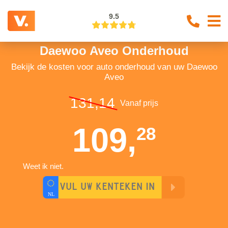
9.5
Daewoo Aveo Onderhoud
Bekijk de kosten voor auto onderhoud van uw Daewoo
Aveo
131,14
Vanaf prijs
109,
28
Weet ik niet.