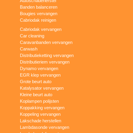
Autoschadeherstel
Banden balanceren
Bougies vervangen
Cabriodak reinigen
Cabriodak vervangen
Car cleaning
Caravanbanden vervangen
Carwash
Distributieketting vervangen
Distributieriem vervangen
Dynamo vervangen
EGR klep vervangen
Grote beurt auto
Katalysator vervangen
Kleine beurt auto
Koplampen polijsten
Koppakking vervangen
Koppeling vervangen
Lakschade herstellen
Lambdasonde vervangen