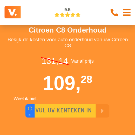
9.5
Citroen C8 Onderhoud
Bekijk de kosten voor auto onderhoud van uw Citroen
C8
131,14
Vanaf prijs
109,
28
Weet ik niet.