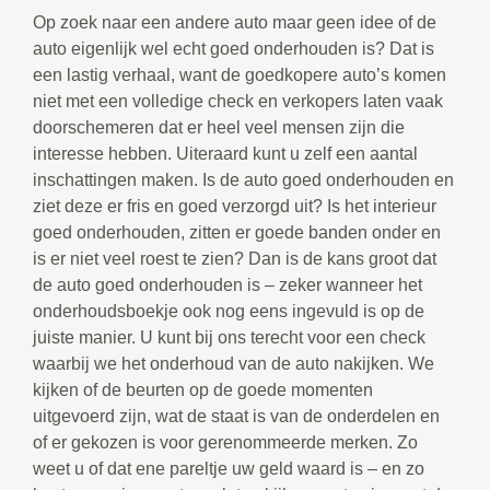
Op zoek naar een andere auto maar geen idee of de
auto eigenlijk wel echt goed onderhouden is? Dat is
een lastig verhaal, want de goedkopere auto’s komen
niet met een volledige check en verkopers laten vaak
doorschemeren dat er heel veel mensen zijn die
interesse hebben. Uiteraard kunt u zelf een aantal
inschattingen maken. Is de auto goed onderhouden en
ziet deze er fris en goed verzorgd uit? Is het interieur
goed onderhouden, zitten er goede banden onder en
is er niet veel roest te zien? Dan is de kans groot dat
de auto goed onderhouden is – zeker wanneer het
onderhoudsboekje ook nog eens ingevuld is op de
juiste manier. U kunt bij ons terecht voor een check
waarbij we het onderhoud van de auto nakijken. We
kijken of de beurten op de goede momenten
uitgevoerd zijn, wat de staat is van de onderdelen en
of er gekozen is voor gerenommeerde merken. Zo
weet u of dat ene pareltje uw geld waard is – en zo