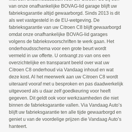
van onze onafhankelijke BOVAG-lid garage blijft uw
fabrieksgarantie altijd gewaarborgd. Sinds 2013 is dit
als wet vastgesteld in de EU-wetgeving. De
fabrieksgarantie van uw Citroen C8 blijft gewaarborgd
omdat onze onafhankelijke BOVAG-lid garages
volgens de fabrieksvoorschriften te werk gaan. Het
onderhoudsschema voor een grote beurt wordt
vermeld in uw offerte. U ontvangt zo van ons een
overzichtelijke en transparant beeld over wat uw
Citroen C8 onderhoud via Vandaag inhoud en wat
deze kost. Al het meerwerk aan uw Citroen C8 wordt
uiteraard vooraf met u besproken en pas daadwerkelijk
uitgevoerd als u daar zelf goedkeuring voor heeft
gegeven. Dit geldt ook voor werkzaamheden die niet
binnen de fabrieksgarantie vallen. Via Vandaag Auto’s
blijft uw fabrieksgarantie ten alle tijde gewaarborgd en
geniet u van de voordelige prijzen die Vandaag Auto’s
hanteert.