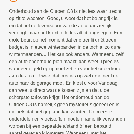
Onderhoud aan de Citroen C8 is niet iets waar u echt
op zit te wachten. Goed, u weet dat het belangrijk is
omdat het de levensduur van de auto aanzienlijk
verlengt, maar het komt letterlijk altijd ongelegen. Een
grote beurt op het moment dat er eigenlijk nét geen
budget is, nieuwe winterbanden in de toch al zo dure
wintermaanden… Het kan ook anders. Wanneer u zelf
een auto onderhoud plan maakt, dan weet u precies
wanneer u geld opzij moet zetten voor het onderhoud
aan de auto. U weet dat precies op welk moment de
auto naar de garage moet. En kiest u voor Vandaag,
dan weet u direct wat de kosten zijn én dat u de
scherpste tarieven krijgt. Het onderhoud aan de
Citroen C8 is namelijk geen mysterieus geheel en is
niet iets dat niet gepland kan worden. De meeste
onderdelen en vloeistoffen moeten namelijk vervangen
worden bij een bepaalde afstand óf een bepaald
aantal gereden kilometers. Wanneer u met het