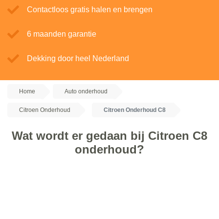
Contactloos gratis halen en brengen
6 maanden garantie
Dekking door heel Nederland
Home
Auto onderhoud
Citroen Onderhoud
Citroen Onderhoud C8
Wat wordt er gedaan bij Citroen C8
onderhoud?