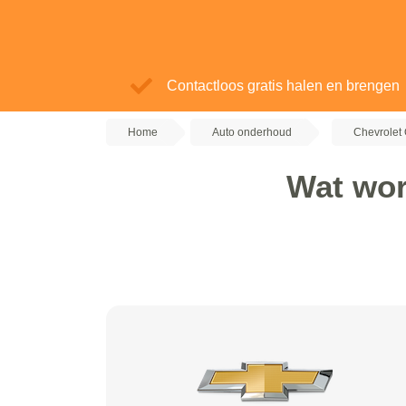
Contactloos gratis halen en brengen
Home
Auto onderhoud
Chevrolet
Wat wor