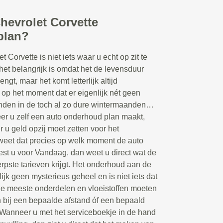
hevrolet Corvette
plan?
Corvette is niet iets waar u echt op zit te
het belangrijk is omdat het de levensduur
ngt, maar het komt letterlijk altijd
 op het moment dat er eigenlijk nét geen
anden in de toch al zo dure wintermaanden…
r u zelf een auto onderhoud plan maakt,
 u geld opzij moet zetten voor het
weet dat precies op welk moment de auto
est u voor Vandaag, dan weet u direct wat de
erpste tarieven krijgt. Het onderhoud aan de
ijk geen mysterieus geheel en is niet iets dat
De meeste onderdelen en vloeistoffen moeten
bij een bepaalde afstand óf een bepaald
 Wanneer u met het serviceboekje in de hand