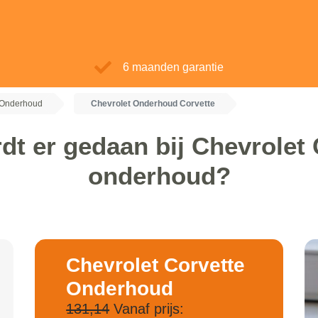
6 maanden garantie
 Onderhoud
Chevrolet Onderhoud Corvette
dt er gedaan bij Chevrolet 
onderhoud?
Chevrolet Corvette
Onderhoud
131,14
Vanaf prijs: