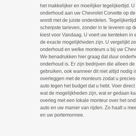
het makkelijker en moeilijker tegelijkertijd. U
onderhoud aan uw Chevrolet Corvette op de 
wordt met de juiste onderdelen. Tegelijkertijd
scherpste tarieven, zonder in te leveren op d
kiest voor Vandaag. U voert uw kenteken in e
de exacte mogelijkheden zijn. U vergelijkt ze
onderhoud en welke monteurs u bij uw Chevr
We benadrukken hier graag dat duur onderhou
onderhoud is. Er zijn bedrijven die alleen d
gebruiken, ook wanneer dit niet altijd nodig i
overleggen met de monteurs zodat u precies k
auto tegen het budget dat u hebt. Voer direc
wat de mogelijkheden zijn, wat er gedaan k
overleg met een lokale monteur over het ond
auto en uw manier van rijden. Zo haalt u mee
en uw portemonnee.