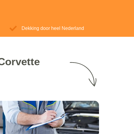
Dekking door heel Nederland
Corvette