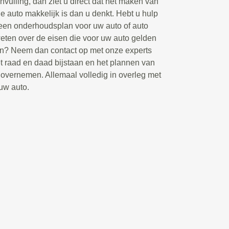
nvulling, dan ziet u direct dat het maken van
 auto makkelijk is dan u denkt. Hebt u hulp
n een onderhoudsplan voor uw auto of auto
eten over de eisen die voor uw auto gelden
jn? Neem dan contact op met onze experts
t raad en daad bijstaan en het plannen van
overnemen. Allemaal volledig in overleg met
 uw auto.