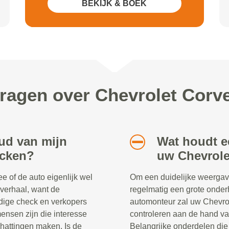
BEKIJK & BOEK
vragen over Chevrolet Corv
ud van mijn
Wat houdt e
ecken?
uw Chevrole
 of de auto eigenlijk wel
Om een duidelijke weergav
 verhaal, want de
regelmatig een grote onder
dige check en verkopers
automonteur zal uw Chevrol
ensen zijn die interesse
controleren aan de hand va
chattingen maken. Is de
Belangrijke onderdelen die