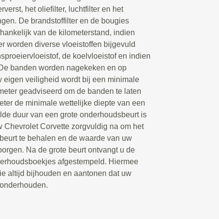
rst, het oliefilter, luchtfilter en het
angen. De brandstoffilter en de bougies
hankelijk van de kilometerstand, indien
r worden diverse vloeistoffen bijgevuld
sproeiervloeistof, de koelvloeistof en indien
. De banden worden nagekeken en op
 eigen veiligheid wordt bij een minimale
limeter geadviseerd om de banden te laten
meter de minimale wettelijke diepte van een
lde duur van een grote onderhoudsbeurt is
w Chevrolet Corvette zorgvuldig na om het
sbeurt te behalen en de waarde van uw
borgen. Na de grote beurt ontvangt u de
derhoudsboekjes afgestempeld. Hiermee
ie altijd bijhouden en aantonen dat uw
s onderhouden.