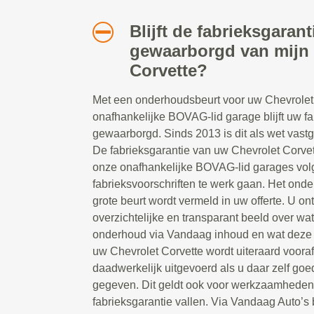
Blijft de fabrieksgarant
gewaarborgd van mijn 
Corvette?
Met een onderhoudsbeurt voor uw Chevrolet 
onafhankelijke BOVAG-lid garage blijft uw fab
gewaarborgd. Sinds 2013 is dit als wet vast
De fabrieksgarantie van uw Chevrolet Corvet
onze onafhankelijke BOVAG-lid garages vol
fabrieksvoorschriften te werk gaan. Het on
grote beurt wordt vermeld in uw offerte. U o
overzichtelijke en transparant beeld over wa
onderhoud via Vandaag inhoud en wat deze 
uw Chevrolet Corvette wordt uiteraard voora
daadwerkelijk uitgevoerd als u daar zelf goe
gegeven. Dit geldt ook voor werkzaamheden 
fabrieksgarantie vallen. Via Vandaag Auto’s b