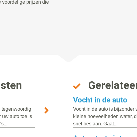
 voordelige prijzen die
nsten
Gerelatee
Vocht in de auto
n tegenwoordig
Vocht in de auto is bijzonde
 uw auto toe is
kleine hoeveelheden water, da
s...
snel beslaan. Gaat...