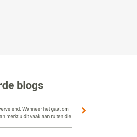
rde blogs
r vervelend. Wanneer het gaat om
n merkt u dit vaak aan ruiten die