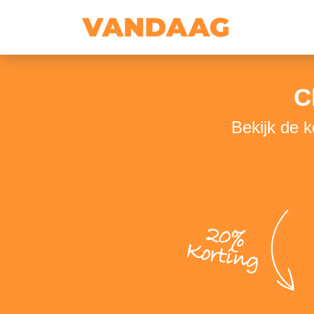
C
Bekijk de 
20%
Korting