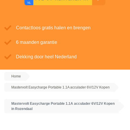
Contactloos gratis halen en brengen
6 maanden garantie
Dekking door heel Nederland
Home
Mastervolt Easycharge Portable 1.1A acculader 6V/12V Kopen
Mastervolt Easycharge Portable 1.1A acculader 6V/12V Kopen
in Rozendaal