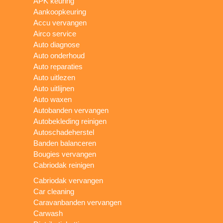
APK keuring
Aankoopkeuring
Accu vervangen
Airco service
Auto diagnose
Auto onderhoud
Auto reparaties
Auto uitlezen
Auto uitlijnen
Auto waxen
Autobanden vervangen
Autobekleding reinigen
Autoschadeherstel
Banden balanceren
Bougies vervangen
Cabriodak reinigen
Cabriodak vervangen
Car cleaning
Caravanbanden vervangen
Carwash