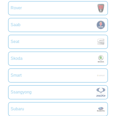
Rover
Saab
Seat
Skoda
Smart
Ssangyong
Subaru