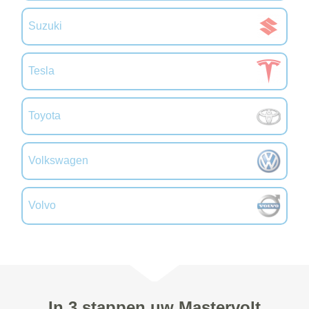
Suzuki
Tesla
Toyota
Volkswagen
Volvo
In 3 stappen uw Mastervolt