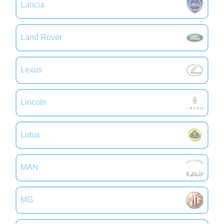
Lancia
Land Rover
Lexus
Lincoln
Lotus
MAN
MG