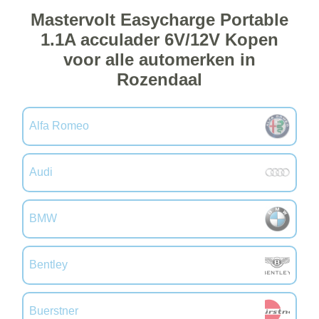
Mastervolt Easycharge Portable
1.1A acculader 6V/12V Kopen
voor alle automerken in
Rozendaal
Alfa Romeo
Audi
BMW
Bentley
Buerstner