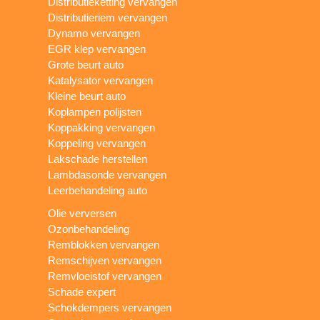
Distributieketting vervangen
Distributieriem vervangen
Dynamo vervangen
EGR klep vervangen
Grote beurt auto
Katalysator vervangen
Kleine beurt auto
Koplampen polijsten
Koppakking vervangen
Koppeling vervangen
Lakschade herstellen
Lambdasonde vervangen
Leerbehandeling auto
Olie verversen
Ozonbehandeling
Remblokken vervangen
Remschijven vervangen
Remvloeistof vervangen
Schade expert
Schokdempers vervangen