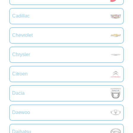
Cadillac
Chevrolet
Chrysler
Citroen
Dacia
Daewoo
Daihatsu