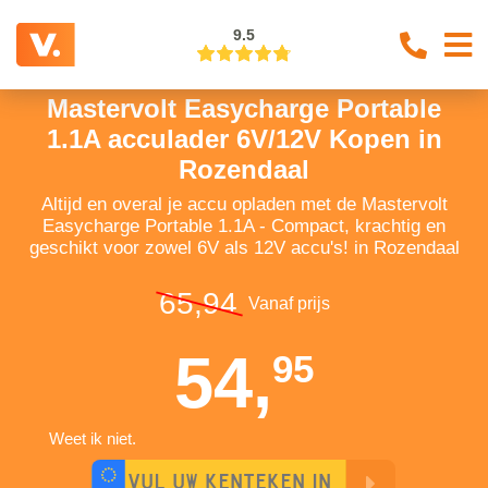
9.5
Mastervolt Easycharge Portable
1.1A acculader 6V/12V Kopen in
Rozendaal
Altijd en overal je accu opladen met de Mastervolt
Easycharge Portable 1.1A - Compact, krachtig en
geschikt voor zowel 6V als 12V accu's! in Rozendaal
65,94
Vanaf prijs
54,
95
Weet ik niet.