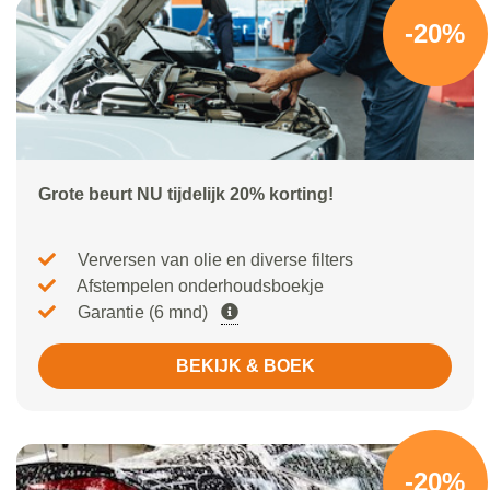
-20%
Grote beurt NU tijdelijk 20% korting!
Verversen van olie en diverse filters
Afstempelen onderhoudsboekje
Garantie (6 mnd)
BEKIJK & BOEK
-20%