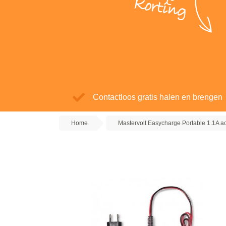
Korting
Contactloos gratis halen en brengen
Home
Mastervolt Easycharge Portable 1.1A 