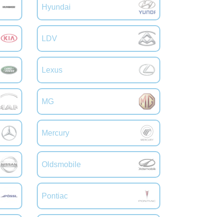
Hyundai
LDV
Lexus
MG
Mercury
Oldsmobile
Pontiac