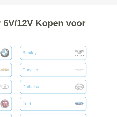
r 6V/12V Kopen voor
m
Bentley
Chrysler
Daihatsu
Ford