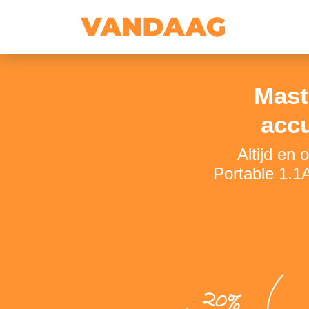
Mast
acc
Altijd en
Portable 1.1
20%