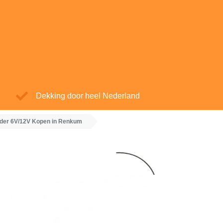
Dekking door heel Nederland
ader 6V/12V Kopen in Renkum