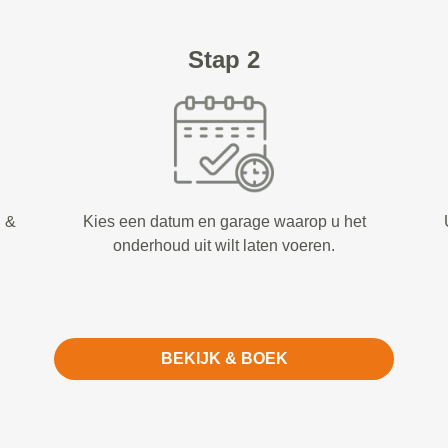
Stap 2
d &
Kies een datum en garage waarop u het
onderhoud uit wilt laten voeren.
BEKIJK & BOEK