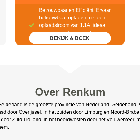
Betrouwbaar en Efficiënt: Ervaar
betrouwbaar opladen met een
oplaadstroom van 1.1A, ideaal
voor een gestage en efficiënte
BEKIJK & BOEK
oplaadervaring
Over Renkum
elderland is de grootste provincie van Nederland. Gelderland 
sd door Overijssel, in het zuiden door Limburg en Noord-Brabant
en door Zuid-Holland, in het noordwesten door het Veluwemeer, 
nhem.