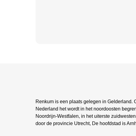
Renkum is een plaats gelegen in Gelderland. G
Nederland het wordt in het noordoosten begren
Noordrijn-Westfalen, in het uiterste zuidwest
door de provincie Utrecht, De hoofdstad is Ar