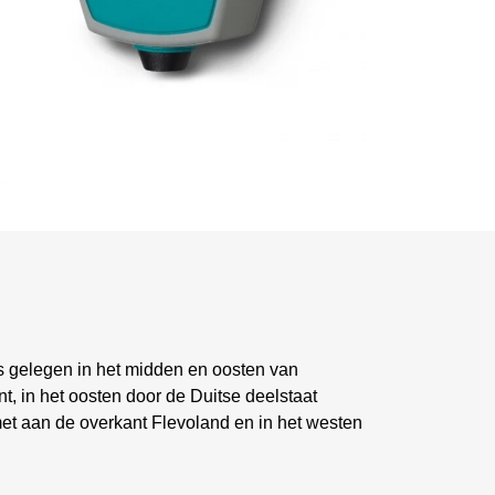
is gelegen in het midden en oosten van
, in het oosten door de Duitse deelstaat
met aan de overkant Flevoland en in het westen