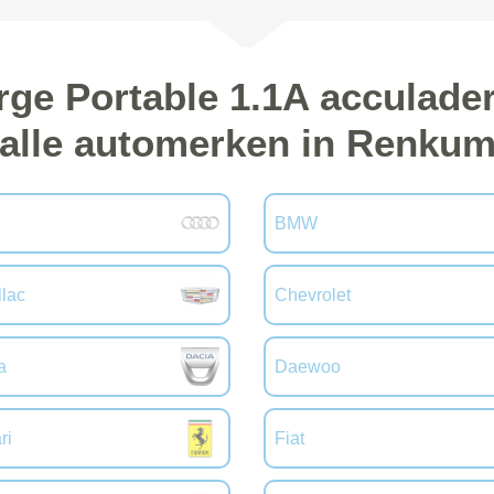
rge Portable 1.1A acculade
alle automerken in Renku
BMW
llac
Chevrolet
a
Daewoo
ri
Fiat