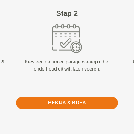
Stap 2
d &
Kies een datum en garage waarop u het
onderhoud uit wilt laten voeren.
BEKIJK & BOEK