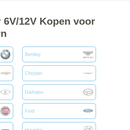
r 6V/12V Kopen voor
rn
Bentley
Chrysler
Daihatsu
Ford
Hyundai