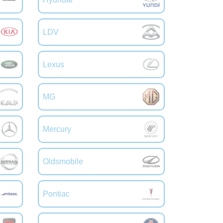
LDV
Lexus
MG
Mercury
Oldsmobile
Pontiac