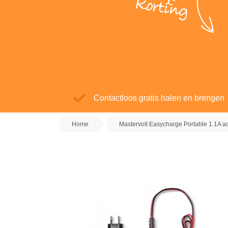
Korting
Contactloos gratis halen en brengen
Home
Mastervolt Easycharge Portable 1.1A 