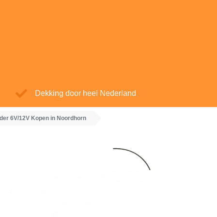
Dekking door heel Nederland
ader 6V/12V Kopen in Noordhorn