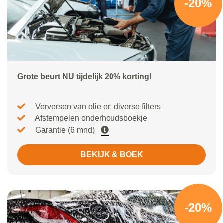
-20%
Grote beurt NU tijdelijk 20% korting!
Verversen van olie en diverse filters
Afstempelen onderhoudsboekje
Garantie (6 mnd)
BEKIJK & BOEK
-20%