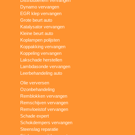
Distributieriem vervangen
Dynamo vervangen
EGR klep vervangen
Grote beurt auto
Katalysator vervangen
Kleine beurt auto
Koplampen polijsten
Koppakking vervangen
Koppeling vervangen
Lakschade herstellen
Lambdasonde vervangen
Leerbehandeling auto
Olie verversen
Ozonbehandeling
Remblokken vervangen
Remschijven vervangen
Remvloeistof vervangen
Schade expert
Schokdempers vervangen
Steenslag reparatie