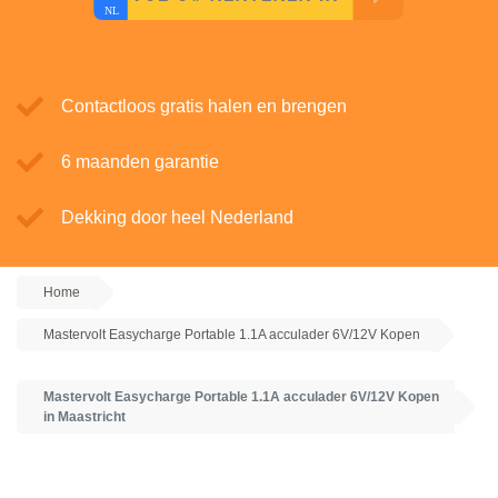
Contactloos gratis halen en brengen
6 maanden garantie
Dekking door heel Nederland
Home
Mastervolt Easycharge Portable 1.1A acculader 6V/12V Kopen
Mastervolt Easycharge Portable 1.1A acculader 6V/12V Kopen
in Maastricht