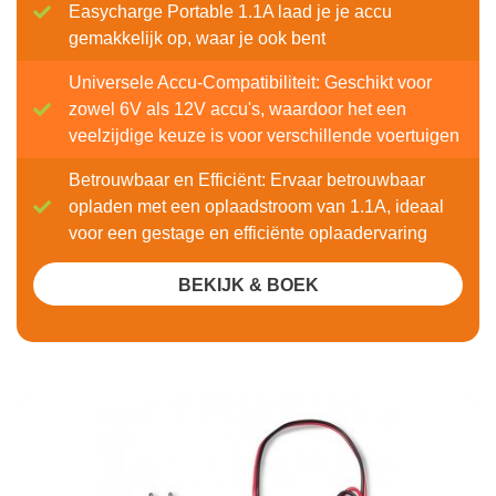
Easycharge Portable 1.1A laad je je accu
gemakkelijk op, waar je ook bent
Universele Accu-Compatibiliteit: Geschikt voor
zowel 6V als 12V accu's, waardoor het een
veelzijdige keuze is voor verschillende voertuigen
Betrouwbaar en Efficiënt: Ervaar betrouwbaar
opladen met een oplaadstroom van 1.1A, ideaal
voor een gestage en efficiënte oplaadervaring
BEKIJK & BOEK