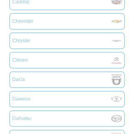
Cadillac
Chevrolet
Chrysler
Citroen
Dacia
Daewoo
Daihatsu