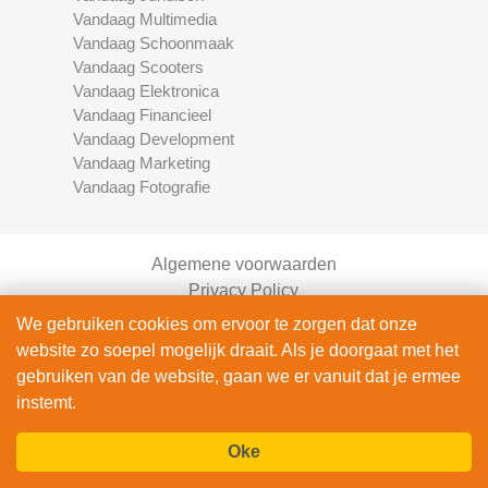
Vandaag Multimedia
Vandaag Schoonmaak
Vandaag Scooters
Vandaag Elektronica
Vandaag Financieel
Vandaag Development
Vandaag Marketing
Vandaag Fotografie
Algemene voorwaarden
Privacy Policy
Contact
We gebruiken cookies om ervoor te zorgen dat onze
Bedrijven Inlog
website zo soepel mogelijk draait. Als je doorgaat met het
gebruiken van de website, gaan we er vanuit dat je ermee
instemt.
Oke