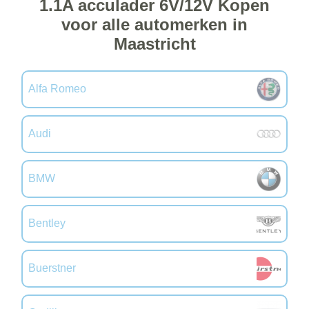
1.1A acculader 6V/12V Kopen
voor alle automerken in
Maastricht
Alfa Romeo
Audi
BMW
Bentley
Buerstner