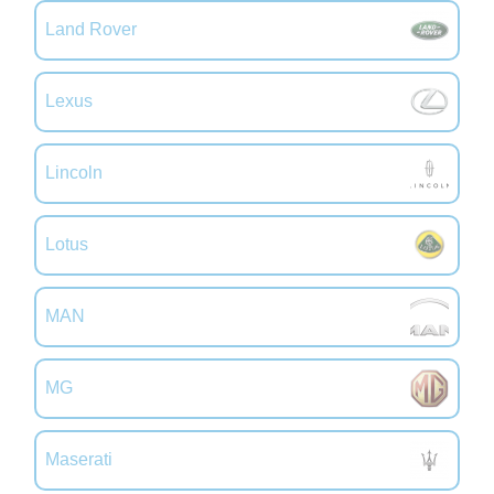
Land Rover
Lexus
Lincoln
Lotus
MAN
MG
Maserati