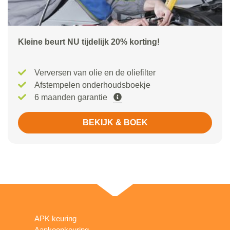
Kleine beurt NU tijdelijk 20% korting!
Verversen van olie en de oliefilter
Afstempelen onderhoudsboekje
6 maanden garantie
BEKIJK & BOEK
APK keuring
Aankoopkeuring