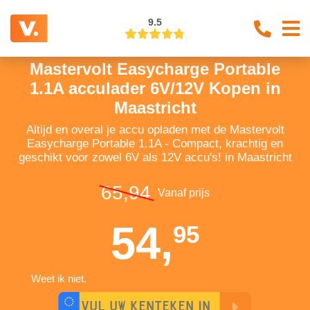
9.5
Mastervolt Easycharge Portable
1.1A acculader 6V/12V Kopen in
Maastricht
Altijd en overal je accu opladen met de Mastervolt
Easycharge Portable 1.1A - Compact, krachtig en
geschikt voor zowel 6V als 12V accu's! in Maastricht
65,94
Vanaf prijs
54,
95
Weet ik niet.