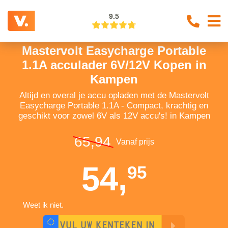
9.5
Mastervolt Easycharge Portable
1.1A acculader 6V/12V Kopen in
Kampen
Altijd en overal je accu opladen met de Mastervolt
Easycharge Portable 1.1A - Compact, krachtig en
geschikt voor zowel 6V als 12V accu's! in Kampen
65,94
Vanaf prijs
54,
95
Weet ik niet.