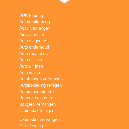
APK keuring
Aankoopkeuring
Accu vervangen
Airco service
Auto diagnose
Auto onderhoud
Auto reparaties
Auto uitlezen
Auto uitlijnen
Auto waxen
Autobanden vervangen
Autobekleding reinigen
Autoschadeherstel
Banden balanceren
Bougies vervangen
Cabriodak reinigen
Cabriodak vervangen
Car cleaning