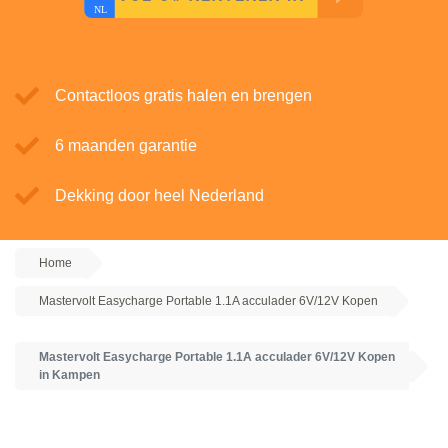
Contactloos gratis halen en brengen
6 maanden garantie
Dekking door heel Nederland
Home
Mastervolt Easycharge Portable 1.1A acculader 6V/12V Kopen
Mastervolt Easycharge Portable 1.1A acculader 6V/12V Kopen
in Kampen