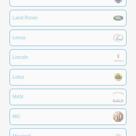
Land Rover
Lexus
Lincoln
Lotus
MAN
MG