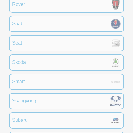
Rover
Saab
Seat
Skoda
Smart
Ssangyong
Subaru