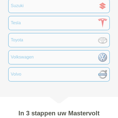
Suzuki
Tesla
Toyota
Volkswagen
Volvo
In 3 stappen uw Mastervolt