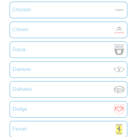
Chrysler
Citroen
Dacia
Daewoo
Daihatsu
Dodge
Ferrari