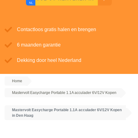
Contactloos gratis halen en brengen
6 maanden garantie
Dekking door heel Nederland
Home
Mastervolt Easycharge Portable 1.1A acculader 6V/12V Kopen
Mastervolt Easycharge Portable 1.1A acculader 6V/12V Kopen
in Den Haag