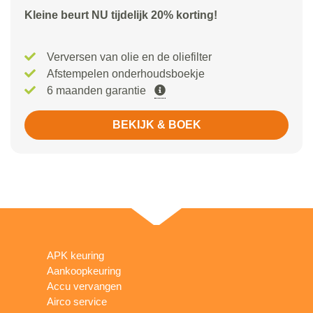
Kleine beurt NU tijdelijk 20% korting!
Verversen van olie en de oliefilter
Afstempelen onderhoudsboekje
6 maanden garantie
BEKIJK & BOEK
APK keuring
Aankoopkeuring
Accu vervangen
Airco service