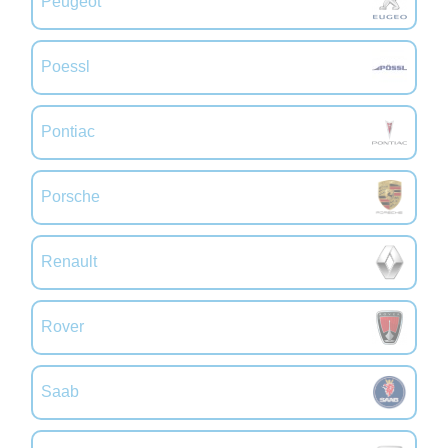
Peugeot
Poessl
Pontiac
Porsche
Renault
Rover
Saab