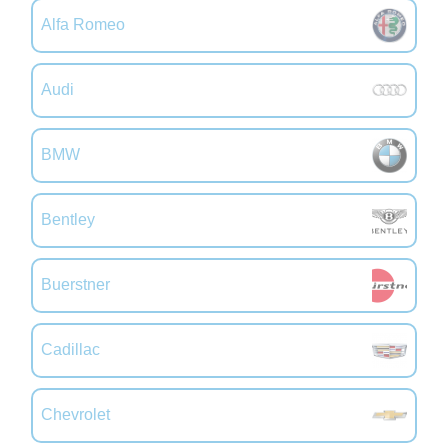
Alfa Romeo
Audi
BMW
Bentley
Buerstner
Cadillac
Chevrolet