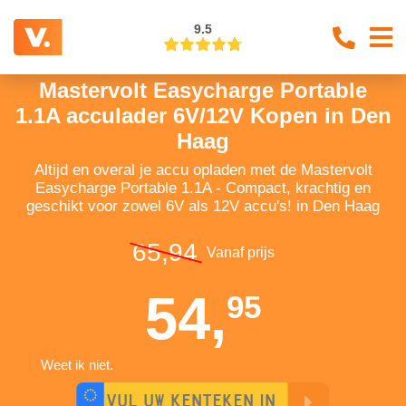
9.5
Mastervolt Easycharge Portable
1.1A acculader 6V/12V Kopen in Den
Haag
Altijd en overal je accu opladen met de Mastervolt
Easycharge Portable 1.1A - Compact, krachtig en
geschikt voor zowel 6V als 12V accu's! in Den Haag
65,94
Vanaf prijs
54,
95
Weet ik niet.