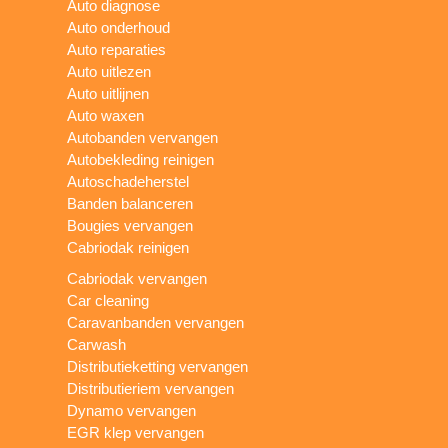
Auto diagnose
Auto onderhoud
Auto reparaties
Auto uitlezen
Auto uitlijnen
Auto waxen
Autobanden vervangen
Autobekleding reinigen
Autoschadeherstel
Banden balanceren
Bougies vervangen
Cabriodak reinigen
Cabriodak vervangen
Car cleaning
Caravanbanden vervangen
Carwash
Distributieketting vervangen
Distributieriem vervangen
Dynamo vervangen
EGR klep vervangen