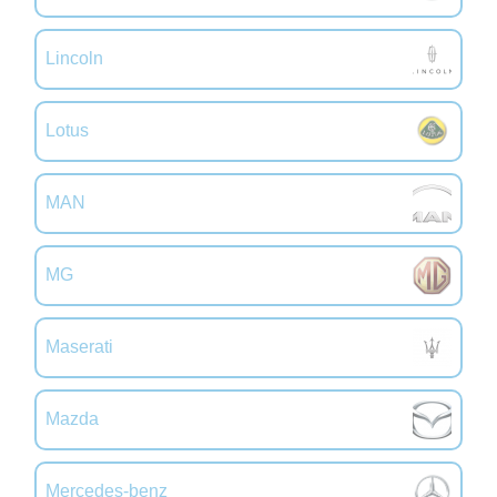
Lincoln
Lotus
MAN
MG
Maserati
Mazda
Mercedes-benz