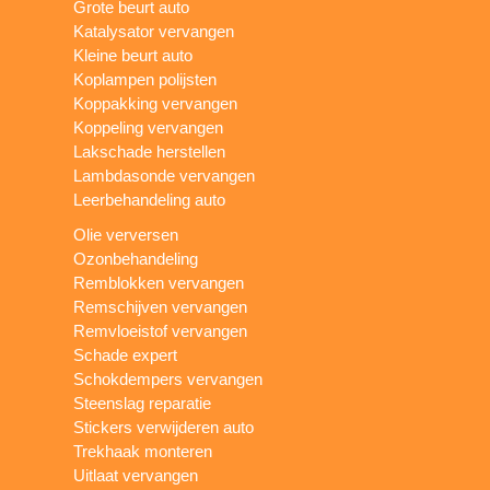
Grote beurt auto
Katalysator vervangen
Kleine beurt auto
Koplampen polijsten
Koppakking vervangen
Koppeling vervangen
Lakschade herstellen
Lambdasonde vervangen
Leerbehandeling auto
Olie verversen
Ozonbehandeling
Remblokken vervangen
Remschijven vervangen
Remvloeistof vervangen
Schade expert
Schokdempers vervangen
Steenslag reparatie
Stickers verwijderen auto
Trekhaak monteren
Uitlaat vervangen