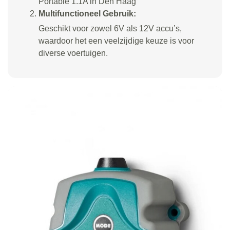
Portable 1.1A in Den Haag
Multifunctioneel Gebruik:
Geschikt voor zowel 6V als 12V accu’s,
waardoor het een veelzijdige keuze is voor
diverse voertuigen.