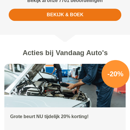
Bekijk al onze 7701 beoordelingen
BEKIJK & BOEK
Acties bij Vandaag Auto's
-20%
Grote beurt NU tijdelijk 20% korting!