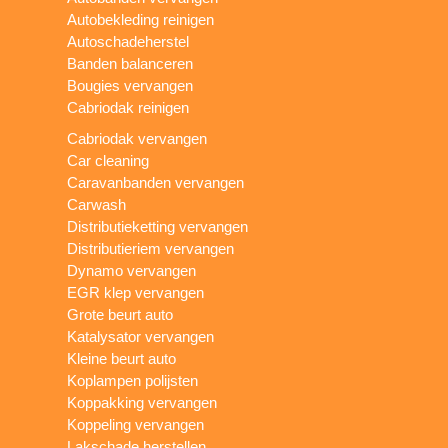
Autobekleding reinigen
Autoschadeherstel
Banden balanceren
Bougies vervangen
Cabriodak reinigen
Cabriodak vervangen
Car cleaning
Caravanbanden vervangen
Carwash
Distributieketting vervangen
Distributieriem vervangen
Dynamo vervangen
EGR klep vervangen
Grote beurt auto
Katalysator vervangen
Kleine beurt auto
Koplampen polijsten
Koppakking vervangen
Koppeling vervangen
Lakschade herstellen