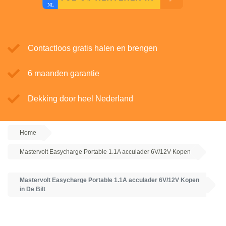
Contactloos gratis halen en brengen
6 maanden garantie
Dekking door heel Nederland
Home
Mastervolt Easycharge Portable 1.1A acculader 6V/12V Kopen
Mastervolt Easycharge Portable 1.1A acculader 6V/12V Kopen
in De Bilt