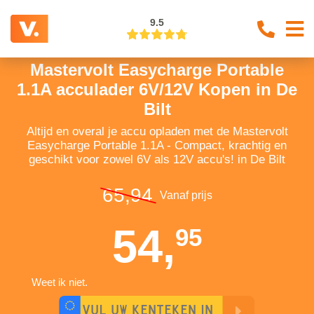
9.5
Mastervolt Easycharge Portable
1.1A acculader 6V/12V Kopen in De
Bilt
Altijd en overal je accu opladen met de Mastervolt
Easycharge Portable 1.1A - Compact, krachtig en
geschikt voor zowel 6V als 12V accu's! in De Bilt
65,94
Vanaf prijs
54,
95
Weet ik niet.