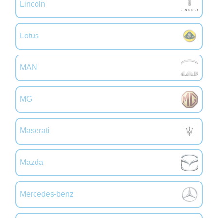
Lincoln
Lotus
MAN
MG
Maserati
Mazda
Mercedes-benz