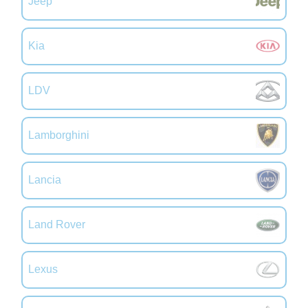
Jeep
Kia
LDV
Lamborghini
Lancia
Land Rover
Lexus