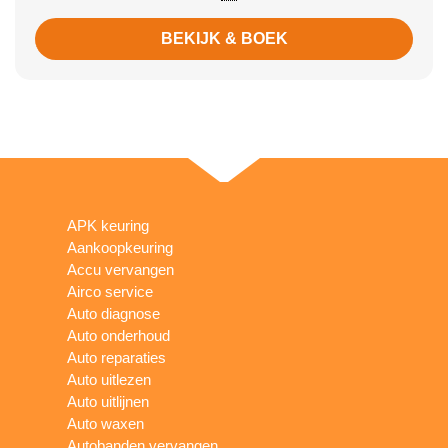
BEKIJK & BOEK
APK keuring
Aankoopkeuring
Accu vervangen
Airco service
Auto diagnose
Auto onderhoud
Auto reparaties
Auto uitlezen
Auto uitlijnen
Auto waxen
Autobanden vervangen