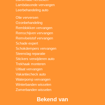
Lambdasonde vervangen
Leerbehandeling auto
Olie verversen
Ozonbehandeling
Remblokken vervangen
Remschijven vervangen
Remvloeistof vervangen
Schade expert
Schokdempers vervangen
Steenslag reparatie
Stickers verwijderen auto
Trekhaak monteren
Uitlaat vervangen
Vakantiecheck auto
Waterpomp vervangen
Winterbanden wisselen
Zomerbanden wisselen
Bekend van