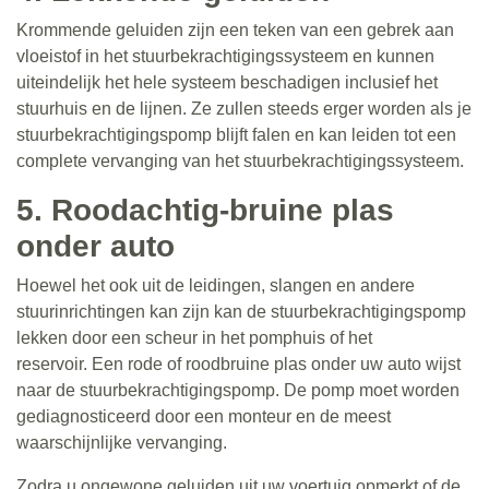
Krommende geluiden zijn een teken van een gebrek aan
vloeistof in het stuurbekrachtigingssysteem en kunnen
uiteindelijk het hele systeem beschadigen inclusief het
stuurhuis en de lijnen. Ze zullen steeds erger worden als je
stuurbekrachtigingspomp blijft falen en kan leiden tot een
complete vervanging van het stuurbekrachtigingssysteem.
5. Roodachtig-bruine plas
onder auto
Hoewel het ook uit de leidingen, slangen en andere
stuurinrichtingen kan zijn kan de stuurbekrachtigingspomp
lekken door een scheur in het pomphuis of het
reservoir. Een rode of roodbruine plas onder uw auto wijst
naar de stuurbekrachtigingspomp. De pomp moet worden
gediagnosticeerd door een monteur en de meest
waarschijnlijke vervanging.
Zodra u ongewone geluiden uit uw voertuig opmerkt of de