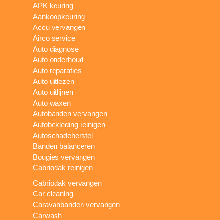
APK keuring
Aankoopkeuring
Accu vervangen
Airco service
Auto diagnose
Auto onderhoud
Auto reparaties
Auto uitlezen
Auto uitlijnen
Auto waxen
Autobanden vervangen
Autobekleding reinigen
Autoschadeherstel
Banden balanceren
Bougies vervangen
Cabriodak reinigen
Cabriodak vervangen
Car cleaning
Caravanbanden vervangen
Carwash