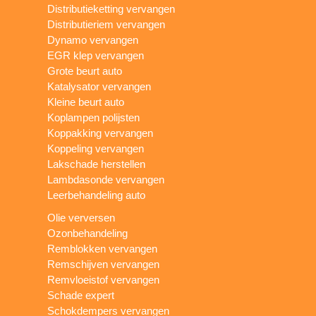
Distributieketting vervangen
Distributieriem vervangen
Dynamo vervangen
EGR klep vervangen
Grote beurt auto
Katalysator vervangen
Kleine beurt auto
Koplampen polijsten
Koppakking vervangen
Koppeling vervangen
Lakschade herstellen
Lambdasonde vervangen
Leerbehandeling auto
Olie verversen
Ozonbehandeling
Remblokken vervangen
Remschijven vervangen
Remvloeistof vervangen
Schade expert
Schokdempers vervangen