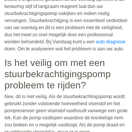
besturing stijf of langzaam reageert laat dan uw
stuurbekrachtigingspomp nakijken en indien nodig
vervangen. Stuurbekrachtiging is een essentieel onderdeel
van uw voertuig en dit is een probleem met de veiligheid,
dus het moet zo snel mogelijk door een professional
worden behandeld. Bij Vandaag kunt u een
auto diagnose
doen. Om te analyseren wat het probleem is aan uw auto.
Is het veilig om met een
stuurbekrachtigingspomp
probleem te rijden?
Nee, dit is niet veilig. Als de stuurbekrachtingspomp wordt
gebruikt zonder voldoende hoeveelheid vloeistof en het
pompreservoir geen vloeistof vasthoudt vanwege een grote
lek. Kan de pomp vastlopen waardoor de kronkelige riem
zou breken en u mogelijk vastloopt. Als de pomp draait en
er voldoende vloeistof is, maar er is geen