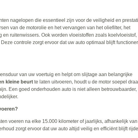
nten nagelopen die essentieel zijn voor de veiligheid en prestat
sen van de motorolie en het vervangen van het oliefilter, het
 en ruitenwissers. Ook worden vloeistoffen zoals koelvloeistof,
 Deze controle zorgt ervoor dat uw auto optimaal blijft functione
vensduur van uw voertuig en helpt om slijtage aan belangrijke
en kleine beurt
te laten uitvoeren, houdt u de motor soepel dra
mijn. Een goed onderhouden auto is niet alleen betrouwbaarder,
delijker.
tvoeren?
aten voeren na elke 15.000 kilometer of jaarlijks, afhankelijk va
oud zorgt ervoor dat uw auto altijd veilig en efficiënt blijft rijd