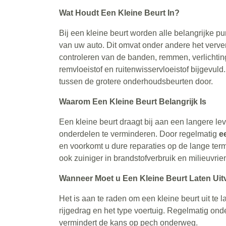
Wat Houdt Een Kleine Beurt In?
Bij een kleine beurt worden alle belangrijke pu
van uw auto. Dit omvat onder andere het verver
controleren van de banden, remmen, verlichting
remvloeistof en ruitenwisservloeistof bijgevuld.
tussen de grotere onderhoudsbeurten door.
Waarom Een Kleine Beurt Belangrijk Is
Een kleine beurt draagt bij aan een langere le
onderdelen te verminderen. Door regelmatig
e
en voorkomt u dure reparaties op de lange ter
ook zuiniger in brandstofverbruik en milieuvrien
Wanneer Moet u Een Kleine Beurt Laten Ui
Het is aan te raden om een kleine beurt uit te l
rijgedrag en het type voertuig. Regelmatig onderh
vermindert de kans op pech onderweg.