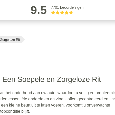
9.5
7701 beoordelingen
Zorgeloze Rit
r Een Soepele en Zorgeloze Rit
van het onderhoud aan uw auto, waardoor u veilig en probleeml
orden essentiële onderdelen en vloeistoffen gecontroleerd en, in
 een kleine beurt uit te laten voeren, voorkomt u onverwachte
opconditie blijft.