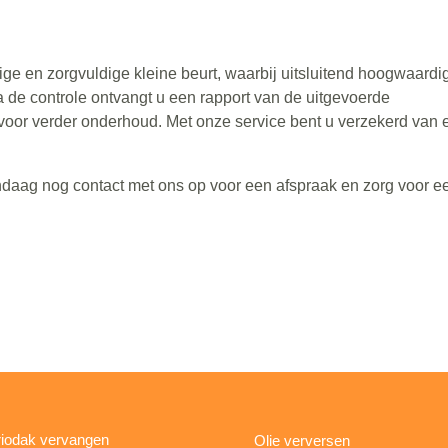
e en zorgvuldige kleine beurt, waarbij uitsluitend hoogwaardi
a de controle ontvangt u een rapport van de uitgevoerde
or verder onderhoud. Met onze service bent u verzekerd van 
ndaag nog contact met ons op voor een afspraak en zorg voor e
iodak vervangen
Olie verversen