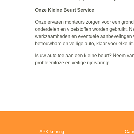
Onze Kleine Beurt Service
Onze ervaren monteurs zorgen voor een grondig
onderdelen en vloeistoffen worden gebruikt. N
werkzaamheden en eventuele aanbevelingen vo
betrouwbare en veilige auto, klaar voor elke rit.
Is uw auto toe aan een kleine beurt? Neem va
probleemloze en veilige rijervaring!
APK keuring
Cabr