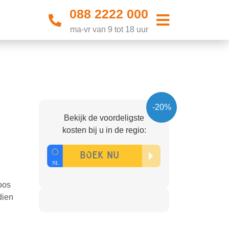
088 2222 000
ma-vr van 9 tot 18 uur
-20%
Bekijk de voordeligste
kosten bij u in de regio:
oos
dien